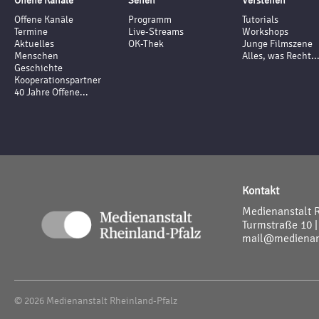
Offene Kanäle
Sehen
Verstehen
Offene Kanäle
Programm
Tutorials
Termine
Live-Streams
Workshops
Aktuelles
OK-Thek
Junge Filmszene
Menschen
Alles, was Recht..
Geschichte
Kooperationspartner
40 Jahre Offene...
Kontakt
Medienanstalt 
Turmstraße 10 |
mail@medienans
© 2026 Medienanstalt Rheinland-Pfalz