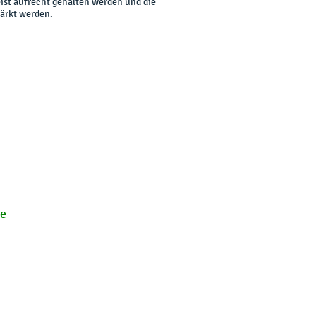
ist aufrecht gehalten werden und die
ärkt werden.
de