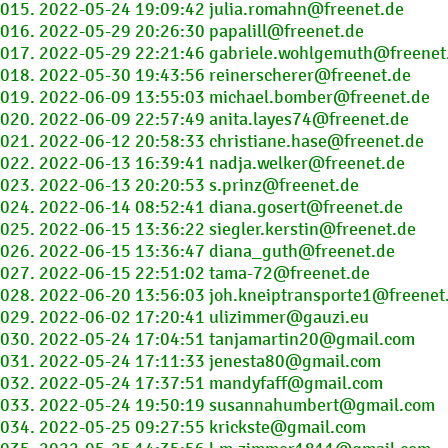
015. 2022-05-24 19:09:42 julia.romahn@freenet.de
016. 2022-05-29 20:26:30 papalill@freenet.de
017. 2022-05-29 22:21:46 gabriele.wohlgemuth@freenet
018. 2022-05-30 19:43:56 reinerscherer@freenet.de
019. 2022-06-09 13:55:03 michael.bomber@freenet.de
020. 2022-06-09 22:57:49 anita.layes74@freenet.de
021. 2022-06-12 20:58:33 christiane.hase@freenet.de
022. 2022-06-13 16:39:41 nadja.welker@freenet.de
023. 2022-06-13 20:20:53 s.prinz@freenet.de
024. 2022-06-14 08:52:41 diana.gosert@freenet.de
025. 2022-06-15 13:36:22 siegler.kerstin@freenet.de
026. 2022-06-15 13:36:47 diana_guth@freenet.de
027. 2022-06-15 22:51:02 tama-72@freenet.de
028. 2022-06-20 13:56:03 joh.kneiptransporte1@freenet
029. 2022-06-02 17:20:41 ulizimmer@gauzi.eu
030. 2022-05-24 17:04:51 tanjamartin20@gmail.com
031. 2022-05-24 17:11:33 jenesta80@gmail.com
032. 2022-05-24 17:37:51 mandyfaff@gmail.com
033. 2022-05-24 19:50:19 susannahumbert@gmail.com
034. 2022-05-25 09:27:55 krickste@gmail.com