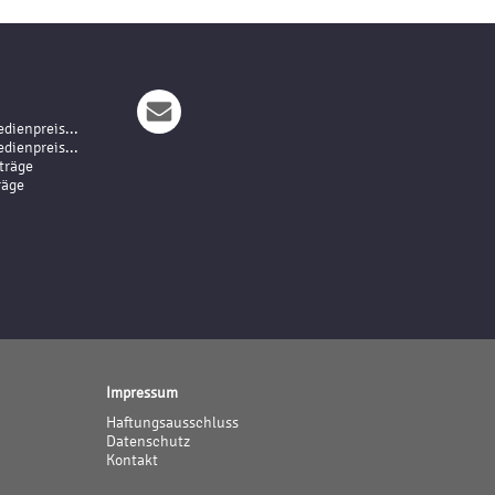
dienpreis...
dienpreis...
träge
räge
Impressum
Haftungsausschluss
Datenschutz
Kontakt