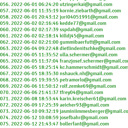
056. 2022-06-01 06:24:20 utzingerkai@gmail.com
057. 2022-06-01 11:35:19 kornie.ziebarth@gmail.com
058. 2022-06-01 20:43:12 juri04051991@gmail.com
059. 2022-06-02 02:16:46 kedde77@gmail.com
060. 2022-06-02 02:17:39 sspdah@gmail.com
061. 2022-06-02 02:18:14 killdj45@gmail.com
062. 2022-06-02 02:21:00 gummibaerfutt@gmail.com
063. 2022-06-04 09:22:48 dietlindenitschke@gmail.com
064. 2022-06-05 11:35:52 ulla.schermer@gmail.com
065. 2022-06-05 11:37:04 franzjosef.schermer@gmail.c
066. 2022-06-05 18:25:14 kc.hammerschmidt@gmail.co
067. 2022-06-05 18:35:30 nshauck.nh@gmail.com
068. 2022-06-05 19:39:55 petramorlo@gmail.com
069. 2022-06-06 11:50:12 rolf.zemke69@gmail.com
070. 2022-06-06 21:41:37 tfrey04@gmail.com
071. 2022-06-08 18:53:44 karin.kreischer61@gmail.com
072. 2022-06-09 17:25:39 aeicher93@gmail.com
073. 2022-06-10 09:32:19 jasminiimmesberger@gmail.c
074. 2022-06-12 10:08:59 josefbahr@gmail.com
075. 2022-06-12 21:43:47 bollerfant@gmail.com