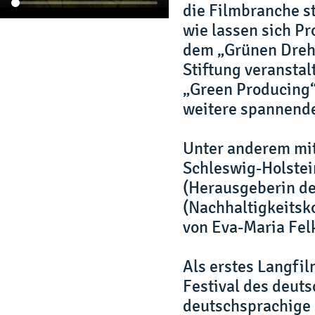
die Filmbranche s
wie lassen sich Pr
dem „Grünen Drehp
Stiftung veransta
„Green Producing“
weitere spannende
Unter anderem mit
Schleswig-Holstei
(Herausgeberin de
(Nachhaltigkeitsk
von Eva-Maria Fel
Als erstes Langfil
Festival des deuts
deutschsprachige 