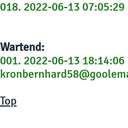
018. 2022-06-13 07:05:2
Wartend:
001. 2022-06-13 18:14:06
kronbernhard58@goolema
Top