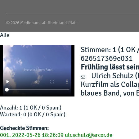
© 2026 Medienanstalt Rheinland-Pfalz
Alle
Stimmen
: 1 (1 OK 
626517369e031
Frühling lässt sei
Ulrich Schulz
(
Kurzfilm als Colla
blaues Band, von 
Anzahl: 1 (1 OK / 0 Spam)
Wartend
: 0 (0 OK / 0 Spam)
Gecheckte Stimmen:
001. 2022-05-26 18:26:09 ulr.schulz@arcor.de