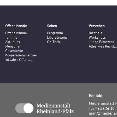
Offene Kanäle
Sehen
Verstehen
Offene Kanäle
Programm
Tutorials
Termine
Live-Streams
Workshops
Aktuelles
OK-Thek
Junge Filmszene
Menschen
Alles, was Recht..
Geschichte
Kooperationspartner
40 Jahre Offene...
Kontakt
Medienanstalt 
Turmstraße 10 |
mail@medienans