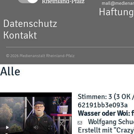
mail@medienans
Haftung
Datenschutz
Kontakt
© 2026 Medienanstalt Rheinland-Pfalz
Alle
Stimmen
: 3 (3 OK 
62191bb3e093a
Wasser oder Woi: f
Wolfgang Schu
Erstellt mit "Craz