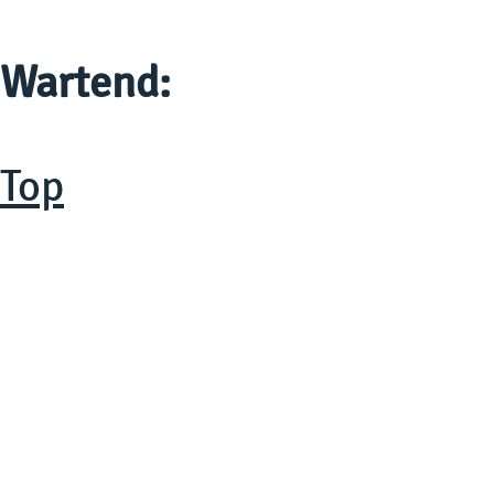
Wartend:
Top