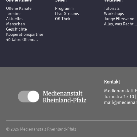
Offene Kanäle
Sehen
Verstehen
Offene Kanäle
Programm
Tutorials
Termine
Live-Streams
Workshops
Aktuelles
OK-Thek
Junge Filmszene
Menschen
Alles, was Recht..
Geschichte
Kooperationspartner
40 Jahre Offene...
Kontakt
Medienanstalt 
Turmstraße 10 |
mail@medienans
© 2026 Medienanstalt Rheinland-Pfalz