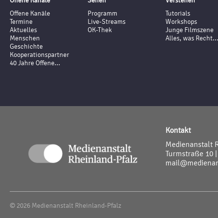
Offene Kanäle
Sehen
Verstehen
Offene Kanäle
Programm
Tutorials
Termine
Live-Streams
Workshops
Aktuelles
OK-Thek
Junge Filmszene
Menschen
Alles, was Recht..
Geschichte
Kooperationspartner
40 Jahre Offene...
Kontakt
Medienanstalt 
Turmstraße 10 |
mail@medienans
© 2026 Medienanstalt Rheinland-Pfalz