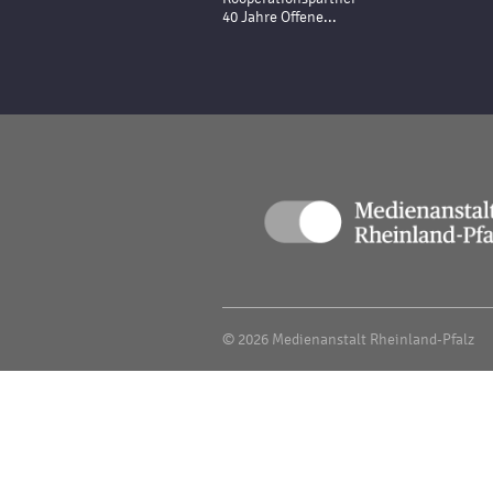
40 Jahre Offene...
© 2026 Medienanstalt Rheinland-Pfalz