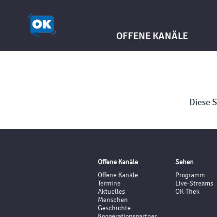
OFFENE KANÄLE
Diese 
Offene Kanäle
Sehen
Offene Kanäle
Programm
Termine
Live-Streams
Aktuelles
OK-Thek
Menschen
Geschichte
Kooperationspartner