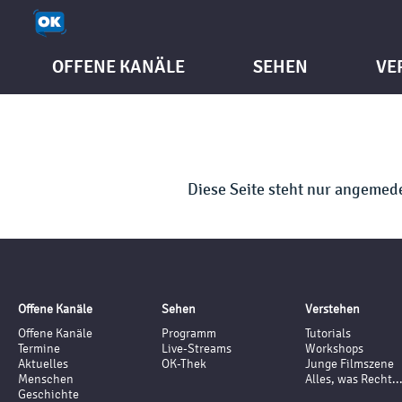
OFFENE KANÄLE
SEHEN
VE
Diese Seite steht nur angeme
Offene Kanäle
Sehen
Verstehen
Offene Kanäle
Programm
Tutorials
Termine
Live-Streams
Workshops
Aktuelles
OK-Thek
Junge Filmszene
Menschen
Alles, was Recht..
Geschichte