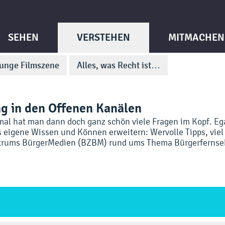
SEHEN
VERSTEHEN
MITMACHEN
unge Filmszene
Alles, was Recht ist…
ng in den Offenen Kanälen
al hat man dann doch ganz schön viele Fragen im Kopf. Egal
 eigene Wissen und Können erweitern: Wervolle Tipps, viel 
trums BürgerMedien (BZBM) rund ums Thema Bürgerfernse