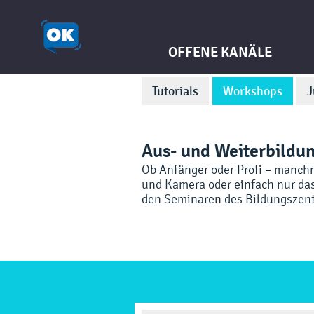
OFFENE KANÄLE
Tutorials
Workshops
J
Aus- und Weiterbildu
Ob Anfänger oder Profi – manchm
und Kamera oder einfach nur das
den Seminaren des Bildungszen