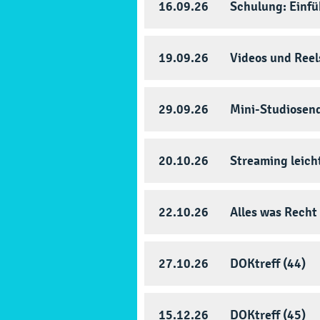
16.09.26
Schulung: Einf
19.09.26
Videos und Reels
29.09.26
Mini-Studiosen
20.10.26
Streaming leic
22.10.26
Alles was Recht i
27.10.26
DOKtreff (44)
15.12.26
DOKtreff (45)