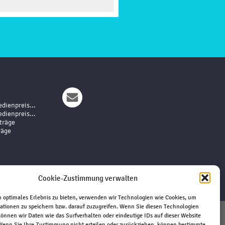
dienpreis...
dienpreis...
träge
räge
Cookie-Zustimmung verwalten
 optimales Erlebnis zu bieten, verwenden wir Technologien wie Cookies, um
ationen zu speichern bzw. darauf zuzugreifen. Wenn Sie diesen Technologien
önnen wir Daten wie das Surfverhalten oder eindeutige IDs auf dieser Website
 Wenn Sie Ihre Zustimmung nicht erteilen oder zurückziehen, können bestimmte