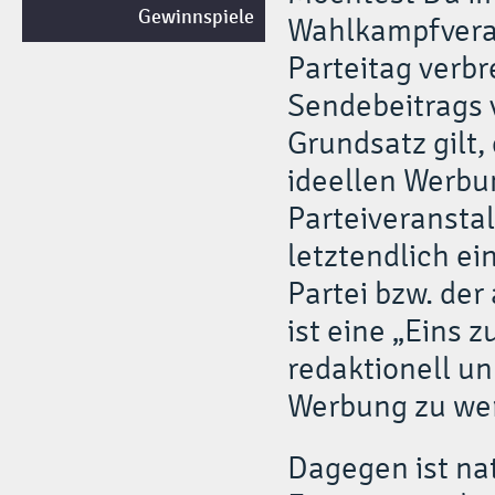
Gewinnspiele
Wahlkampfveran
Parteitag verbr
Sendebeitrags 
Grundsatz gilt,
ideellen Werbun
Parteiveranstal
letztendlich e
Partei bzw. der
ist eine „Eins 
redaktionell un
Werbung zu wer
Dagegen ist nat