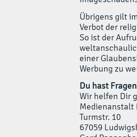
Übrigens gilt 
Verbot der rel
So ist der Aufr
weltanschaulic
einer Glaubens
Werbung zu we
Du hast Fragen
Wir helfen Dir 
Medienanstalt 
Turmstr. 10
67059 Ludwigs