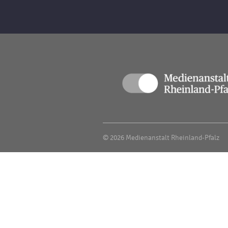
© 2026 Medienanstalt Rheinland-Pfalz