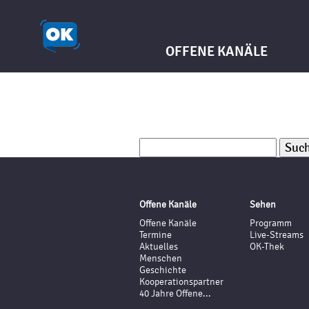
OFFENE KANÄLE
Suchen
nach:
Offene Kanäle
Sehen
Offene Kanäle
Programm
Termine
Live-Streams
Aktuelles
OK-Thek
Menschen
Geschichte
Kooperationspartner
40 Jahre Offene...