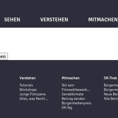
SEHEN
VERSTEHEN
MITMACHEN
Verstehen
Mitmachen
OK-Thek
Tutorials
Teil sein
Bürgerme
Workshops
Filmwettbewerb...
Bürgerme
Junge Filmszene
Sendeformate
Neue Bei
Alles, was Recht...
Beitrag senden
Alle Beit
Bürgermedienpreis
OK-Tag