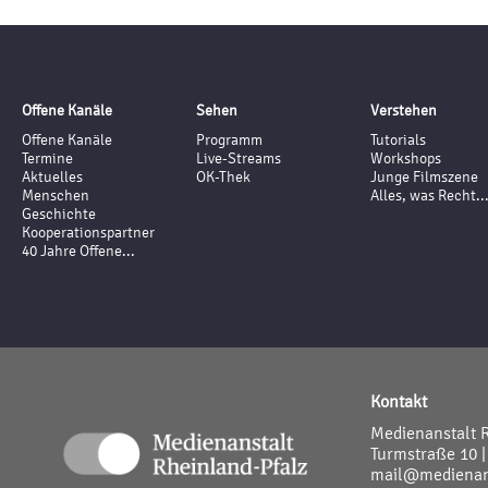
Offene Kanäle
Sehen
Verstehen
Offene Kanäle
Programm
Tutorials
Termine
Live-Streams
Workshops
Aktuelles
OK-Thek
Junge Filmszene
Menschen
Alles, was Recht..
Geschichte
Kooperationspartner
40 Jahre Offene...
Kontakt
Medienanstalt 
Turmstraße 10 |
mail@medienans