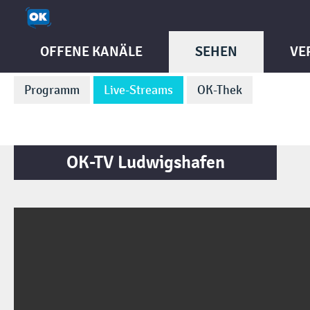
OFFENE KANÄLE
SEHEN
VE
Programm
Live-Streams
OK-Thek
OK-TV Ludwigshafen