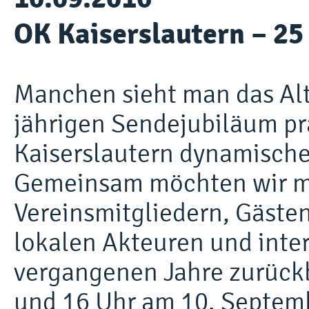
OK Kaiserslautern – 25
Manchen sieht man das Alt
jährigen Sendejubiläum prä
Kaiserslautern dynamischer
Gemeinsam möchten wir mi
Vereinsmitgliedern, Gästen
lokalen Akteuren und inter
vergangenen Jahre zurückb
und 16 Uhr am 10. Septemb