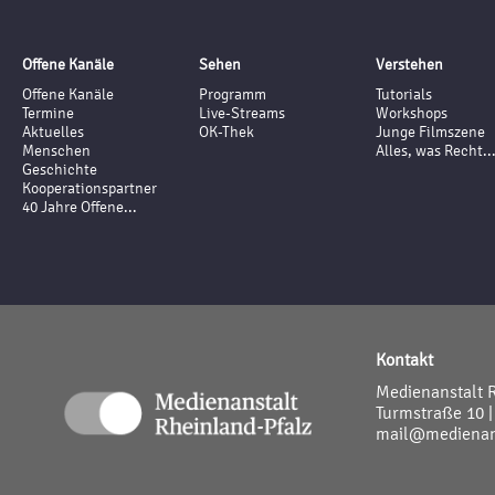
Offene Kanäle
Sehen
Verstehen
Offene Kanäle
Programm
Tutorials
Termine
Live-Streams
Workshops
Aktuelles
OK-Thek
Junge Filmszene
Menschen
Alles, was Recht..
Geschichte
Kooperationspartner
40 Jahre Offene...
Kontakt
Medienanstalt 
Turmstraße 10 |
mail@medienans