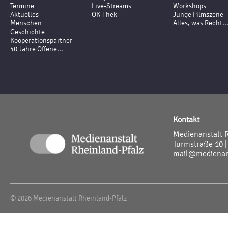
Termine
Live-Streams
Workshops
Aktuelles
OK-Thek
Junge Filmszene
Menschen
Alles, was Recht..
Geschichte
Kooperationspartner
40 Jahre Offene...
Kontakt
Medienanstalt 
Turmstraße 10 |
mail@medienans
© 2026 Medienanstalt Rheinland-Pfalz