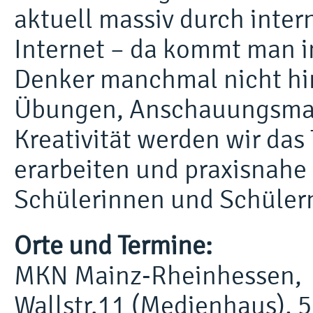
aktuell massiv durch inte
Internet – da kommt man in
Denker manchmal nicht hin
Übungen, Anschauungsmate
Kreativität werden wir da
erarbeiten und praxisnahe 
Schülerinnen und Schüler
Orte und Termine:
MKN Mainz-Rheinhessen,
Wallstr.11 (Medienhaus), 