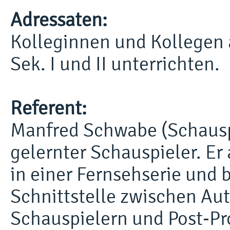
Adressaten:
Kolleginnen und Kollegen a
Sek. I und II unterrichten.
Referent:
Manfred Schwabe (Schauspi
gelernter Schauspieler. Er
in einer Fernsehserie und b
Schnittstelle zwischen Au
Schauspielern und Post-Pr