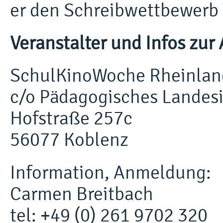
er den Schreibwettbewerb T
Veranstalter und Infos zu
SchulKinoWoche Rheinlan
c/o Pädagogisches Landesi
Hofstraße 257c
56077 Koblenz
Information, Anmeldung:
Carmen Breitbach
tel: +49 (0) 261 9702 320