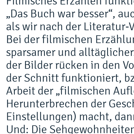
Filmisches Erzählen funkti
„Das Buch war besser“, au
als wir nach der Literatur
Bei der filmischen Erzählu
sparsamer und alltägliche
der Bilder rücken in den 
der Schnitt funktioniert, b
Arbeit der „filmischen Aufl
Herunterbrechen der Gesch
Einstellungen) macht, dan
Und: Die Sehgewohnheiten