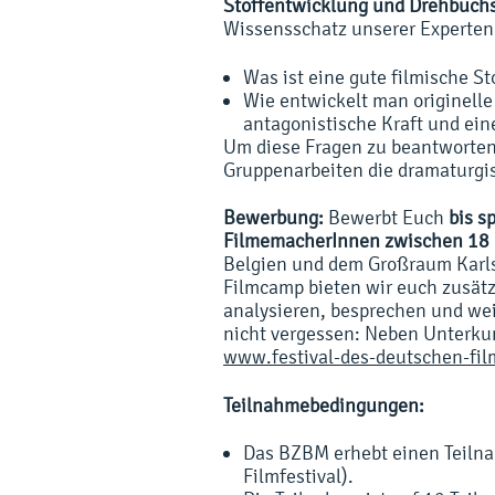
Stoffentwicklung und Drehbuch
Wissensschatz unserer Experten 
Was ist eine gute filmische St
Wie entwickelt man originelle
antagonistische Kraft und ei
Um diese Fragen zu beantworten,
Gruppenarbeiten die dramaturgi
Bewerbung:
Bewerbt Euch
bis s
FilmemacherInnen zwischen 18 
Belgien und dem Großraum Karls
Filmcamp bieten wir euch zusätz
analysieren, besprechen und wei
nicht vergessen: Neben Unterkun
www.festival-des-deutschen-fil
Teilnahmebedingungen:
Das BZBM erhebt einen Teilna
Filmfestival).