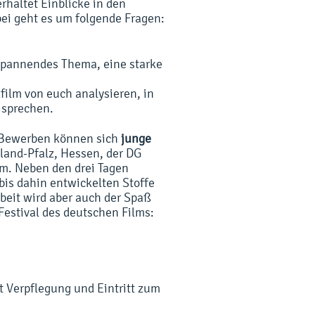
erhaltet Einblicke in den
ei geht es um folgende Fragen:
 spannendes Thema, eine starke
film von euch analysieren, in
 sprechen.
. Bewerben können sich
junge
nland-Pfalz, Hessen, der DG
m. Neben den drei Tagen
bis dahin entwickelten Stoffe
beit wird aber auch der Spaß
Festival des deutschen Films:
 Verpflegung und Eintritt zum