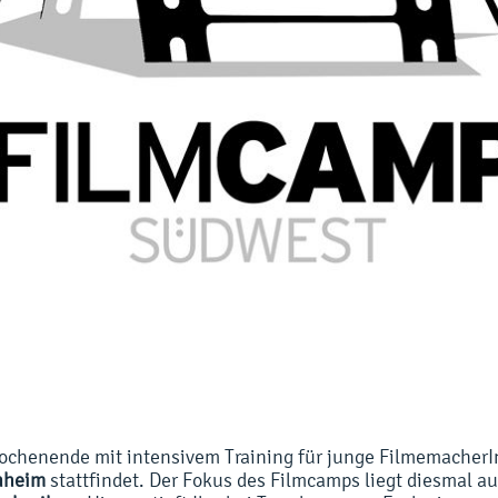
Wochenende mit intensivem Training für junge Filmemacher
nnheim
stattfindet. Der Fokus des Filmcamps liegt diesmal a