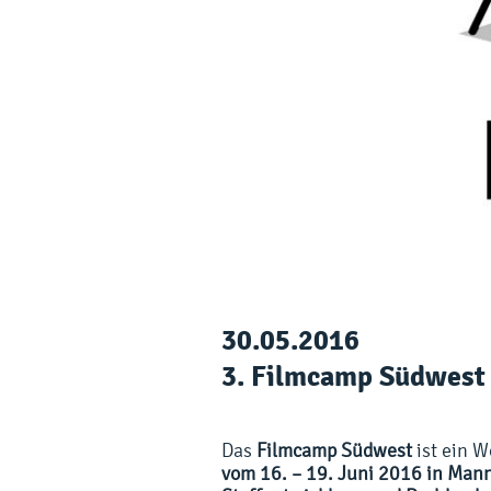
30.05.2016
3. Filmcamp Südwest
Das
Filmcamp Südwest
ist ein 
vom 16. – 19. Juni 2016 in Ma