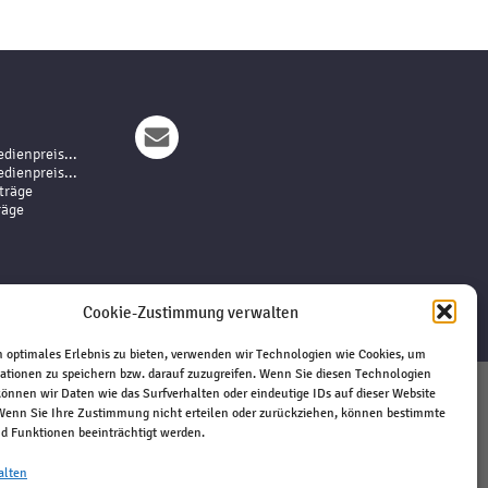
dienpreis...
dienpreis...
träge
räge
Cookie-Zustimmung verwalten
 optimales Erlebnis zu bieten, verwenden wir Technologien wie Cookies, um
ationen zu speichern bzw. darauf zuzugreifen. Wenn Sie diesen Technologien
önnen wir Daten wie das Surfverhalten oder eindeutige IDs auf dieser Website
 Wenn Sie Ihre Zustimmung nicht erteilen oder zurückziehen, können bestimmte
Impressum
 Funktionen beeinträchtigt werden.
Haftungsausschluss
Datenschutz
alten
Kontakt