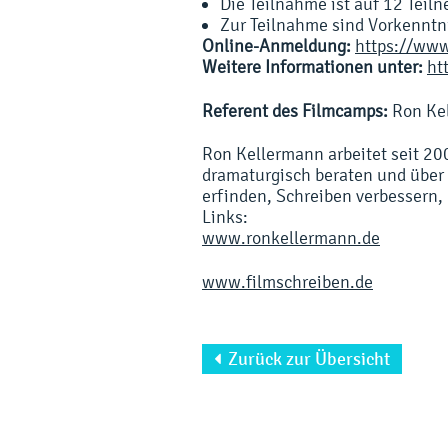
Die Teilnahme ist auf 12 Teil
Zur Teilnahme sind Vorkenntni
Online-Anmeldung:
https://www
Weitere Informationen unter:
ht
Referent des Filmcamps:
Ron Ke
Ron Kellermann arbeitet seit 20
dramaturgisch beraten und über
erfinden, Schreiben verbessern, 
Links:
www.ronkellermann.de
www.filmschreiben.de
Zurück zur Übersicht
