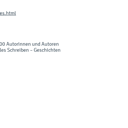
es.html
 200 Autorinnen und Autoren
les Schreiben – Geschichten