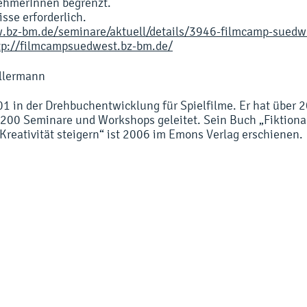
nehmerInnen begrenzt.
sse erforderlich.
.bz-bm.de/seminare/aktuell/details/3946-filmcamp-suedw
tp://filmcampsuedwest.bz-bm.de/
llermann
01 in der Drehbuchentwicklung für Spielfilme. Er hat über
 200 Seminare und Workshops geleitet. Sein Buch „Fiktiona
Kreativität steigern“ ist 2006 im Emons Verlag erschienen.