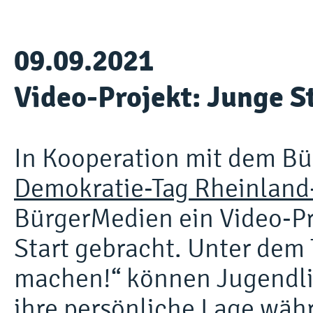
09.09.2021
Video-Projekt: Junge 
In Kooperation mit dem B
Demokratie-Tag Rheinland
BürgerMedien ein Video-Pr
Start gebracht. Unter dem
machen!“ können Jugendlic
ihre persönliche Lage wäh