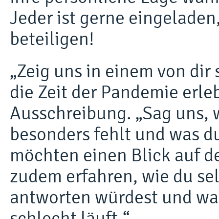
Jeder ist gerne eingeladen
beteiligen!
„Zeig uns in einem von dir 
die Zeit der Pandemie erleb
Ausschreibung. „Sag uns, wi
besonders fehlt und was d
möchten einen Blick auf d
zudem erfahren, wie du se
antworten würdest und was
schlecht läuft.“