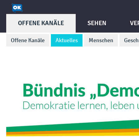
OFFENE KANÄLE
SEHEN
VE
Offene Kanäle
Aktuelles
Menschen
Gesch