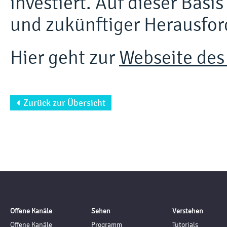
investiert. Auf dieser Basi
und zukünftiger Herausfo
Hier geht zur
Webseite des
Zurück zur Übersicht

Offene Kanäle
Sehen
Verstehen
Offene Kanäle
Programm
Tutorials