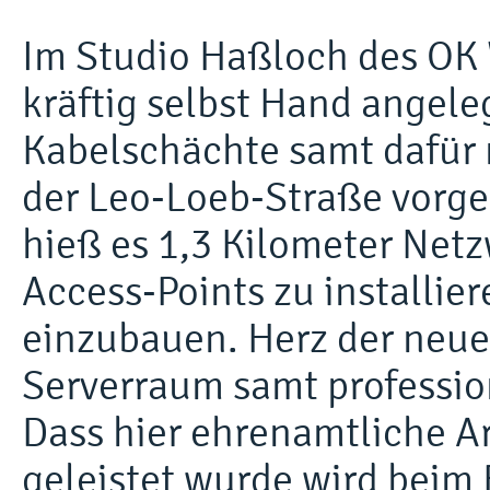
Im Studio Haßloch des OK 
kräftig selbst Hand angel
Kabelschächte samt dafür
der Leo-Loeb-Straße vor
hieß es 1,3 Kilometer Net
Access-Points zu installi
einzubauen. Herz der neue
Serverraum samt professio
Dass hier ehrenamtliche A
geleistet wurde wird beim