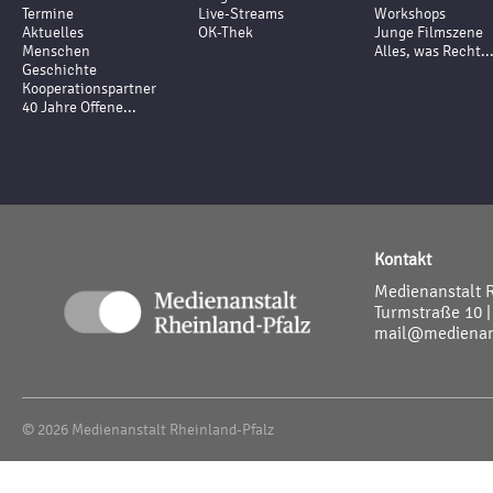
Termine
Live-Streams
Workshops
Aktuelles
OK-Thek
Junge Filmszene
Menschen
Alles, was Recht..
Geschichte
Kooperationspartner
40 Jahre Offene...
Kontakt
Medienanstalt 
Turmstraße 10 |
mail@medienans
© 2026 Medienanstalt Rheinland-Pfalz