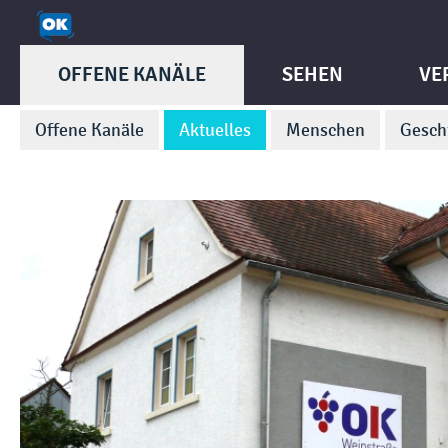
OFFENE KANÄLE
SEHEN
VE
Offene Kanäle
Aktuelles
Menschen
Gesch