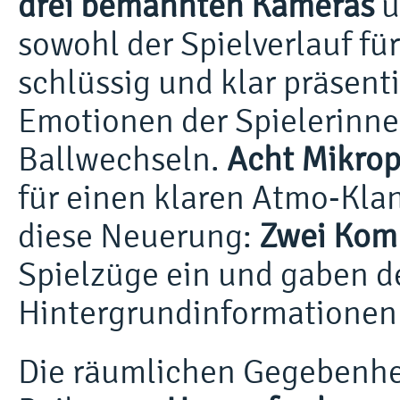
drei bemannten Kameras
u
sowohl der Spielverlauf fü
schlüssig und klar präsenti
Emotionen der Spielerinne
Ballwechseln.
Acht Mikrop
für einen klaren Atmo-Kla
diese Neuerung:
Zwei Kom
Spielzüge ein und gaben 
Hintergrundinformationen 
Die räumlichen Gegebenhei