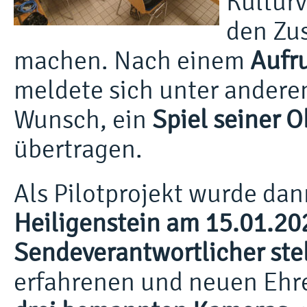
Kultur
den Zu
machen. Nach einem
Aufr
meldete sich unter ander
Wunsch, ein
Spiel seiner 
übertragen.
Als Pilotprojekt wurde dan
Heiligenstein am 15.01.20
Sendeverantwortlicher ste
erfahrenen und neuen Ehr