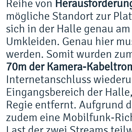
Reihe von
Herausforderun
mögliche Standort zur Pla
sich in der Halle genau a
Umkleiden. Genau hier mus
werden. Somit wurden zum 
70m der Kamera-Kabeltro
Internetanschluss wiederu
Eingangsbereich der Halle,
Regie entfernt. Aufgrund 
zudem eine Mobilfunk-Rich
Last der zwei Streams tei