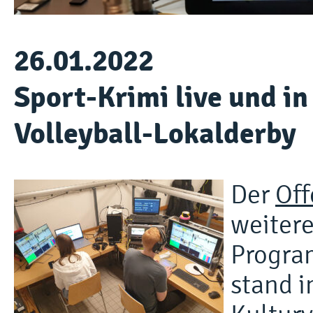
26.01.2022
Sport-Krimi live und i
Volleyball-Lokalderby
Der
Off
weitere
Progra
stand 