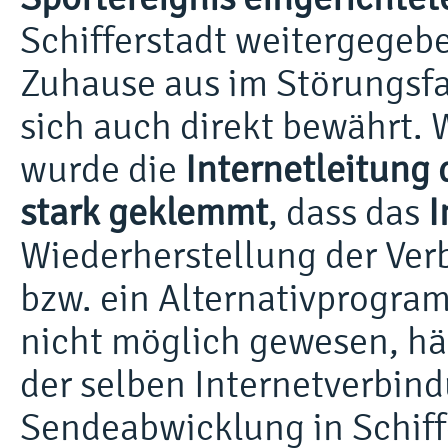
Schifferstadt weitergegeb
Zuhause aus im Störungsfa
sich auch direkt bewährt. 
wurde die
Internetleitung 
stark geklemmt
, dass das
I
Wiederherstellung der Ver
bzw. ein Alternativprogra
nicht möglich gewesen, hä
der selben Internetverbind
Sendeabwicklung in Schiffe