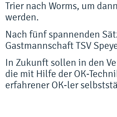
Trier nach Worms, um dann
werden.
Nach fünf spannenden Sätz
Gastmannschaft TSV Speyer
In Zukunft sollen in den V
die mit Hilfe der OK-Techn
erfahrener OK-ler selbstst