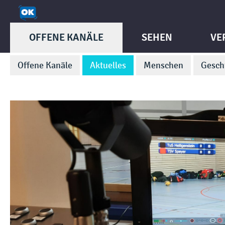
OFFENE KANÄLE
SEHEN
VE
Offene Kanäle
Aktuelles
Menschen
Gesch