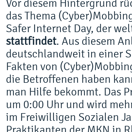
Vor diesem Hintergrund rüc
das Thema (Cyber)Mobbing 
Safer Internet Day, der we
stattfindet
. Aus diesem An
deutschlandweit in einer 
Fakten von (Cyber)Mobbin
die Betroffenen haben kan
man Hilfe bekommt. Das P
um 0:00 Uhr und wird mehr
im Freiwilligen Sozialen J
Praktikanten der MKN in R