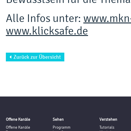
Alle Infos unter:
www.mkn-
www.klicksafe.de
Zurück zur Übersicht

Offene Kanäle
Sehen
Verstehen
Offene Kanäle
Programm
Tutorials