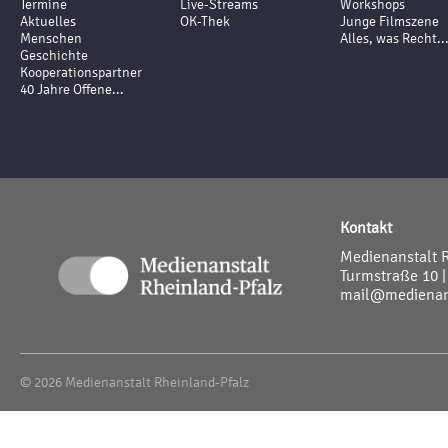
Termine
Live-Streams
Workshops
Aktuelles
OK-Thek
Junge Filmszene
Menschen
Alles, was Recht..
Geschichte
Kooperationspartner
40 Jahre Offene...
Kontakt
Medienanstalt 
Turmstraße 10 |
mail@medienans
© 2026 Medienanstalt Rheinland-Pfalz