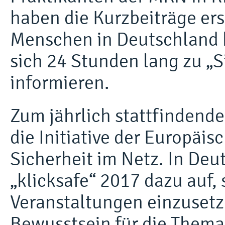
haben die Kurzbeiträge ers
Menschen in Deutschland h
sich 24 Stunden lang zu „S
informieren.
Zum jährlich stattfindend
die Initiative der Europäi
Sicherheit im Netz. In Deut
„klicksafe“ 2017 dazu auf,
Veranstaltungen einzusetz
Bewusstsein für die Thema