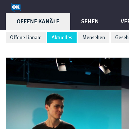
OFFENE KANÄLE
SEHEN
VE
Offene Kanäle
Aktuelles
Menschen
Gesch