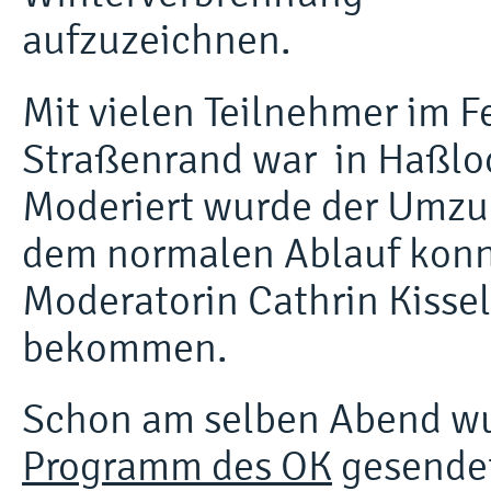
aufzuzeichnen.
Mit vielen Teilnehmer im 
Straßenrand war in Haßloc
Moderiert wurde der Umzu
dem normalen Ablauf konn
Moderatorin Cathrin Kisse
bekommen.
Schon am selben Abend wu
Programm des OK
gesendet