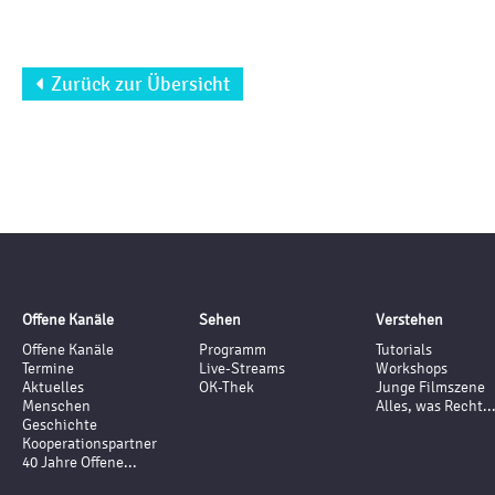
Zurück zur Übersicht

Offene Kanäle
Sehen
Verstehen
Offene Kanäle
Programm
Tutorials
Termine
Live-Streams
Workshops
Aktuelles
OK-Thek
Junge Filmszene
Menschen
Alles, was Recht..
Geschichte
Kooperationspartner
40 Jahre Offene...