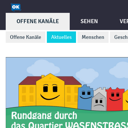
OFFENE KANÄLE
SEHEN
VE
Offene Kanäle
Aktuelles
Menschen
Gesch