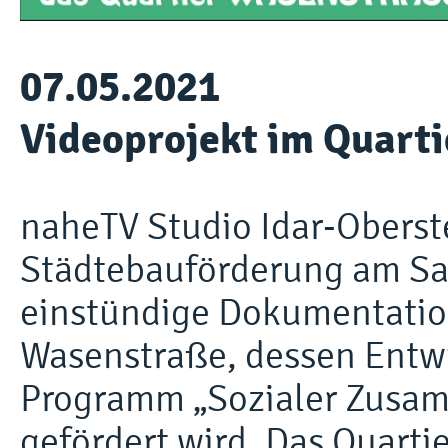
07.05.2021
Videoprojekt im Quart
naheTV Studio Idar-Oberste
Städtebauförderung am Sa
einstündige Dokumentation
Wasenstraße, dessen Entw
Programm „Sozialer Zusam
gefördert wird. Das Quartier