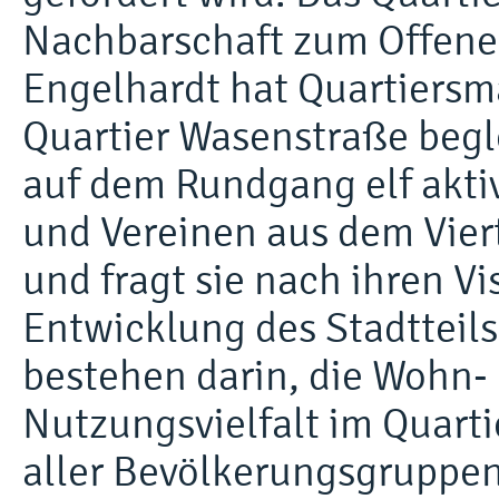
Nachbarschaft zum Offene
Engelhardt hat Quartiers
Quartier Wasenstraße begle
auf dem Rundgang elf akt
und Vereinen aus dem Viert
und fragt sie nach ihren V
Entwicklung des Stadtteil
bestehen darin, die Wohn-
Nutzungsvielfalt im Quarti
aller Bevölkerungsgruppen