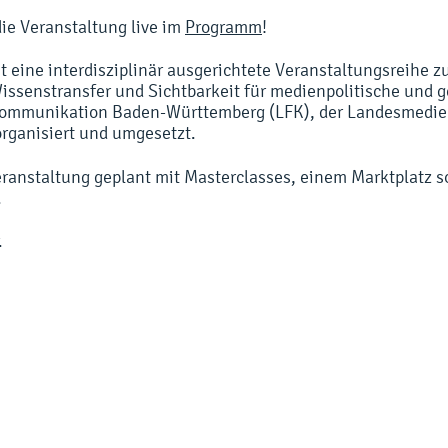
ie Veranstaltung live im
Programm
!
t eine interdisziplinär ausgerichtete Veranstaltungsreihe
Wissenstransfer und Sichtbarkeit für medienpolitische und 
 Kommunikation Baden-Württemberg (LFK), der Landesmedie
rganisiert und umgesetzt.
veranstaltung geplant mit Masterclasses, einem Marktplatz 
.
.