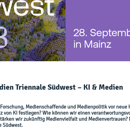
dien Triennale Südwest – KI & Medien
llt Forschung, Medienschaffende und Medienpolitik vor neu
 von KI festlegen? Wie können wir einen verantwortungsv
tärken wir zukünftig Medienvielfalt und Medienvertrauen? 
e Südwest.