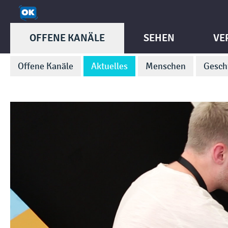
OFFENE KANÄLE
SEHEN
VE
Offene Kanäle
Aktuelles
Menschen
Gesch