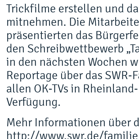
Trickfilme erstellen und da
mitnehmen. Die Mitarbeit
präsentierten das Bürgerf
den Schreibwettbewerb „Tat
in den nächsten Wochen wi
Reportage über das SWR-F
allen OK-TVs in Rheinland
Verfügung.
Mehr Informationen über da
http://www.swr.de/famili