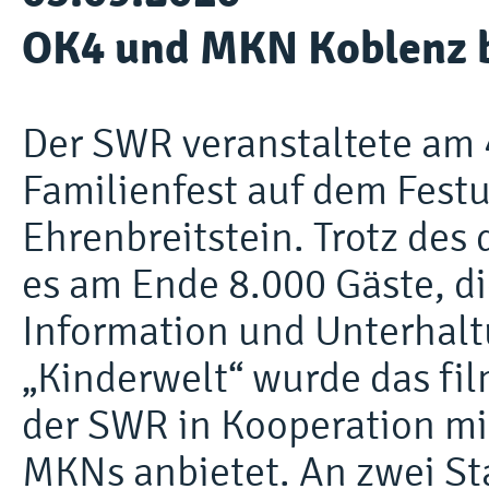
OK4 und MKN Koblenz 
Der SWR veranstaltete am 
Familienfest auf dem Fest
Ehrenbreitstein. Trotz de
es am Ende 8.000 Gäste, di
Information und Unterhaltu
„Kinderwelt“ wurde das fil
der SWR in Kooperation mi
MKNs anbietet. An zwei St