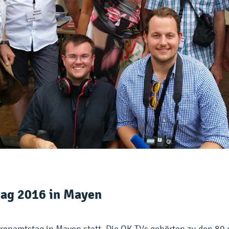
ag 2016 in Mayen
enamtstag in Mayen statt. Die OK-TVs gehörten zu den 80 e