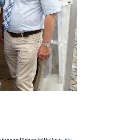
hrenamtlichen Initiativen, die