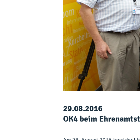
29.08.2016
OK4 beim Ehrenamtst
Am 28. August 2016 fand der Ehr