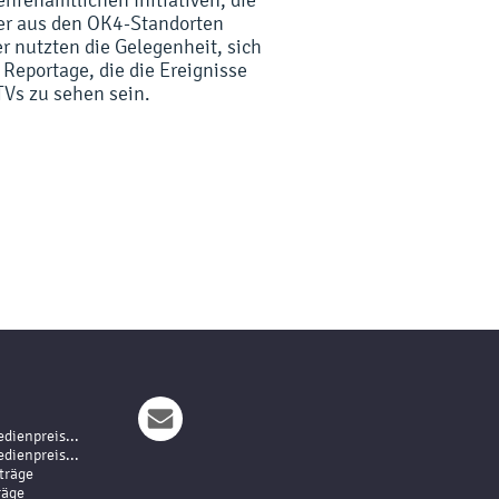
ter aus den OK4-Standorten
 nutzten die Gelegenheit, sich
 Reportage, die die Ereignisse
TVs zu sehen sein.
dienpreis...
dienpreis...
träge
räge