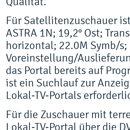
Qualität.
Für Satellitenzuschauer is
ASTRA 1N; 19,2° Ost; Tran
horizontal; 22.0M Symb/s;
Voreinstellung/Auslieferu
das Portal bereits auf Pro
ist ein Suchlauf zur Anzei
Lokal-TV-Portals erforderli
Für die Zuschauer mit terr
Lokal-TV-Portal über die D