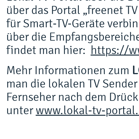
über das Portal „freenet T
für Smart-TV-Geräte verbi
über die Empfangsbereiche
findet man hier:
https://
Mehr Informationen zum
L
man die lokalen TV Sender
Fernseher nach dem Drücke
unter
www.lokal-tv-portal.