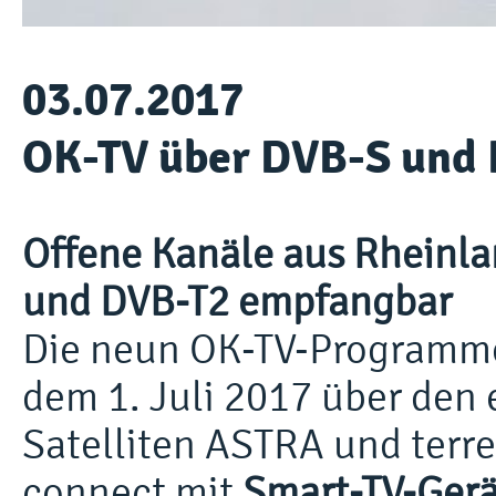
03.07.2017
OK-TV über DVB-S und
Offene Kanäle aus Rheinlan
und DVB-T2 empfangbar
Die neun OK-TV-Programme
dem 1. Juli 2017 über de
Satelliten ASTRA und terre
connect mit
Smart-TV-Gerä