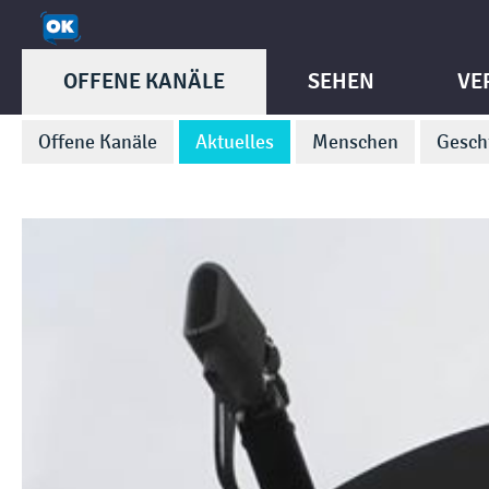
OFFENE KANÄLE
SEHEN
VE
Offene Kanäle
Aktuelles
Menschen
Gesch