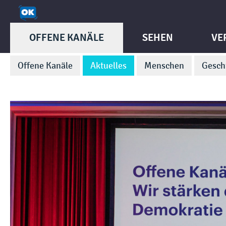
OFFENE KANÄLE
SEHEN
VE
Offene Kanäle
Aktuelles
Menschen
Gesch