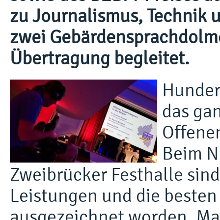
zu Journalismus, Technik 
zwei Gebärdensprachdolme
Übertragung begleitet.
Hunder
das gan
Offenen
Beim Ne
Zweibrücker Festhalle sin
Leistungen und die besten
ausgezeichnet worden. Ma