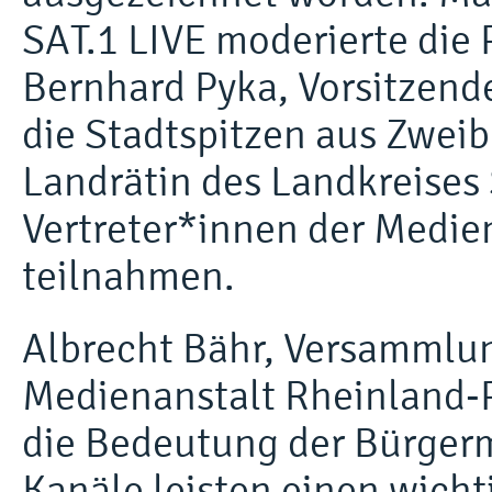
SAT.1 LIVE moderierte die 
Bernhard Pyka, Vorsitzend
die Stadtspitzen aus Zwei
Landrätin des Landkreises
Vertreter*innen der Medie
teilnahmen.
Albrecht Bähr, Versammlun
Medienanstalt Rheinland-P
die Bedeutung der Bürgerm
Kanäle leisten einen wicht