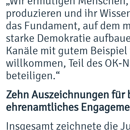
„Wir ermutigen Menschen, 
produzieren und ihr Wissen
das Fundament, auf dem me
starke Demokratie aufbaue
Kanäle mit gutem Beispiel
willkommen, Teil des OK-N
beteiligen.“
Zehn Auszeichnungen für 
ehrenamtliches Engageme
Insgesamt zeichnete die J