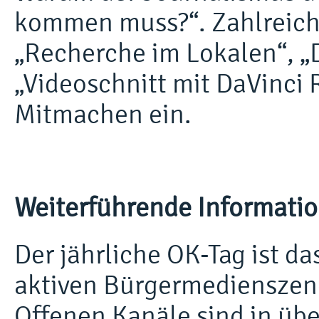
kommen muss?“. Zahlreich
„Recherche im Lokalen“, „D
„Videoschnitt mit DaVinci
Mitmachen ein.
Weiterführende Informati
Der jährliche OK-Tag ist d
aktiven Bürgermedienszene
Offenen Kanäle sind in üb