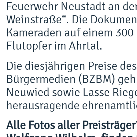
Feuerwehr Neustadt an de
Weinstraße“. Die Dokument
Kameraden auf einem 300 
Flutopfer im Ahrtal.
Die diesjährigen Preise d
Bürgermedien (BZBM) gehe
Neuwied sowie Lasse Riege
herausragende ehrenamtli
Alle Fotos aller Preisträ