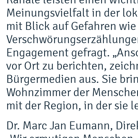
Meinungsvielfalt in der l
mit Blick auf Gefahren wi
Verschwörungserzählungen 
Engagement gefragt. „Ansch
vor Ort zu berichten, zeic
Bürgermedien aus. Sie brin
Wohnzimmer der Menschen 
mit der Region, in der sie l
Dr. Marc Jan Eumann, Direk