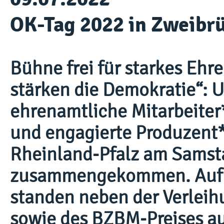
OK-Tag 2022 in Zweibr
Bühne frei für starkes Ehr
stärken die Demokratie“: 
ehrenamtliche Mitarbeiter
und engagierte Produzent*
Rheinland-Pfalz am Samsta
zusammengekommen. Auf 
standen neben der Verlei
sowie des BZBM-Preises a