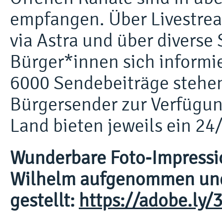
empfangen. Über Livestrea
via Astra und über diverse
Bürger*innen sich informi
6000 Sendebeiträge stehe
Bürgersender zur Verfügu
Land bieten jeweils ein 2
Wunderbare Foto-Impressi
Wilhelm aufgenommen und i
gestellt:
https://adobe.ly/