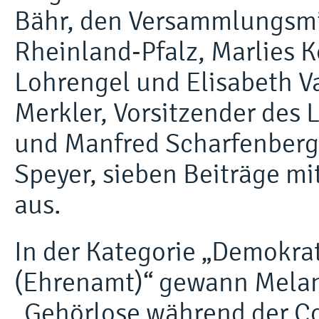
Bähr, den Versammlungsmi
Rheinland-Pfalz, Marlies 
Lohrengel und Elisabeth 
Merkler, Vorsitzender des 
und Manfred Scharfenberge
Speyer, sieben Beiträge m
aus.
In der Kategorie „Demokra
(Ehrenamt)“ gewann Melan
„Gehörlose während der Cor