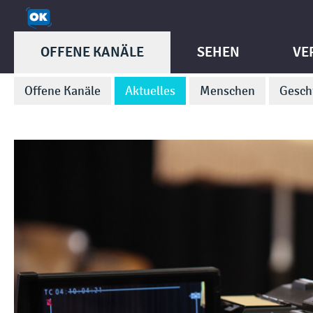
OFFENE KANÄLE
SEHEN
VE
Offene Kanäle
Aktuelles
Menschen
Gesch