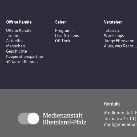
Offene Kanäle
Sehen
Verstehen
Offene Kanäle
Programm
Tutorials
Termine
Live-Streams
Workshops
Aktuelles
OK-Thek
Junge Filmszene
Menschen
Alles, was Recht..
Geschichte
Kooperationspartner
40 Jahre Offene...
Kontakt
Medienanstalt 
Turmstraße 10 |
mail@medienans