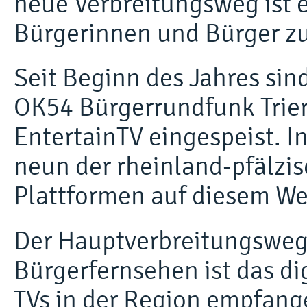
neue Verbreitungsweg ist 
Bürgerinnen und Bürger zu
Seit Beginn des Jahres sin
OK54 Bürgerrundfunk Trie
EntertainTV eingespeist. 
neun der rheinland-pfälzi
Plattformen auf diesem We
Der Hauptverbreitungsweg 
Bürgerfernsehen ist das di
TVs in der Region empfang