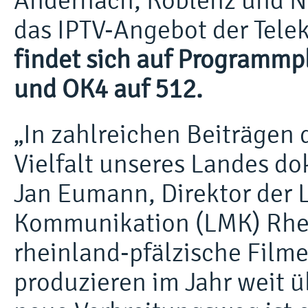
Andernach, Koblenz und N
das IPTV-Angebot der Tel
findet sich auf Programmp
und OK4 auf 512.
„In zahlreichen Beiträgen 
Vielfalt unseres Landes do
Jan Eumann, Direktor der 
Kommunikation (LMK) Rhein
rheinland-pfälzische Fil
produzieren im Jahr weit 