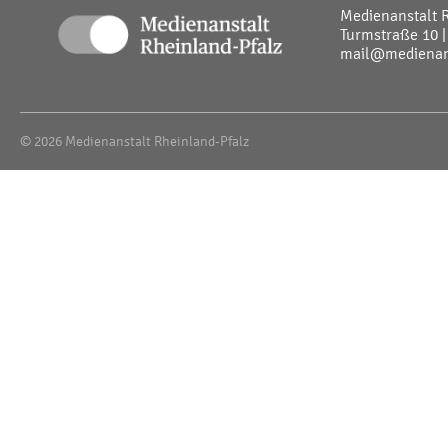
Medienanstalt 
Turmstraße 10 |
mail@medienans
© 2026 Medienanstalt Rheinland-Pfalz