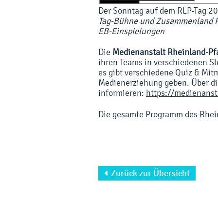
Der Sonntag auf dem RLP-Tag 2
Tag-Bühne und Zusammenland R
EB-Einspielungen
Die
Medienanstalt Rheinland-Pf
ihren Teams in verschiedenen Sl
es gibt verschiedene Quiz & Mit
Medienerziehung geben. Über die
informieren:
https://medienansta
Die gesamte Programm des Rheinl
Zurück zur Übersicht
