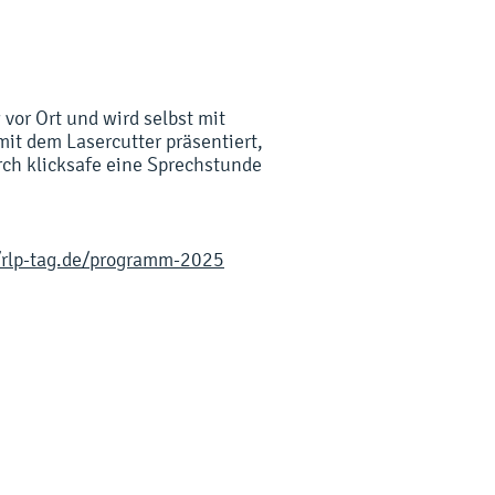
vor Ort und wird selbst mit
it dem Lasercutter präsentiert,
rch klicksafe eine Sprechstunde
/rlp-tag.de/programm-2025