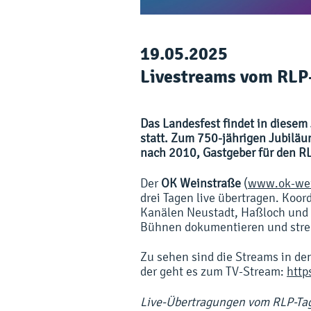
19.05.2025
Livestreams vom RLP
Das Landesfest findet in diesem
statt. Zum 750-jährigen Jubiläu
nach 2010, Gastgeber für den RL
Der
OK Weinstraße
(
www.ok-wei
drei Tagen live übertragen. Koor
Kanälen Neustadt, Haßloch und 
Bühnen dokumentieren und str
Zu sehen sind die Streams in d
der geht es zum TV-Stream:
http
Live-Übertragungen vom RLP-Ta