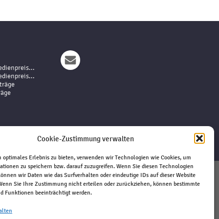
dienpreis...
dienpreis...
träge
räge
Cookie-Zustimmung verwalten
 optimales Erlebnis zu bieten, verwenden wir Technologien wie Cookies, um
ationen zu speichern bzw. darauf zuzugreifen. Wenn Sie diesen Technologien
önnen wir Daten wie das Surfverhalten oder eindeutige IDs auf dieser Website
Impressum
 Wenn Sie Ihre Zustimmung nicht erteilen oder zurückziehen, können bestimmte
 Funktionen beeinträchtigt werden.
Haftungsausschluss
Datenschutz
alten
Kontakt