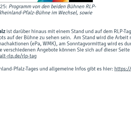
025:
Programm von den beiden Bühnen RLP-
heinland-Pfalz-Bühne im Wechsel, sowie
alz
ist darüber hinaus mit einem Stand und auf dem RLP-Tag 
ots auf der Bühne zu sehen sein. Am Stand wird die Arbeit m
machaktionen (ePa, WMK)​, am Sonntagvormittag wird es du
 verschiedenen Angebote können Sie sich auf dieser Seite
lt-rlp.de/rlp-tag
and-Pfalz-Tages und allgemeine Infos gibt es hier:
https:/