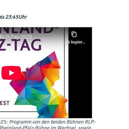
is 23:45Uhr
025:
Programm von den beiden Bühnen RLP-
heinland-Pfalz-Bühne im Wechsel, sowie