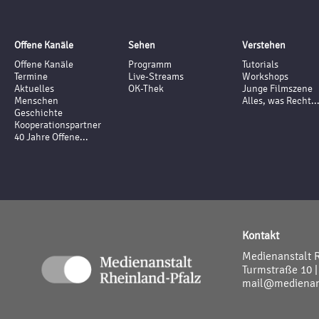
Offene Kanäle
Sehen
Verstehen
Offene Kanäle
Programm
Tutorials
Termine
Live-Streams
Workshops
Aktuelles
OK-Thek
Junge Filmszene
Menschen
Alles, was Recht..
Geschichte
Kooperationspartner
40 Jahre Offene...
Kontakt
Medienanstalt 
Turmstraße 10 |
mail@medienans