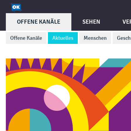
OFFENE KANÄLE
SEHEN
VE
Offene Kanäle
Aktuelles
Menschen
Gesch