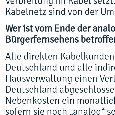
Verbreitung im Kabel setz
Kabelnetz sind von der Ums
Wer ist vom Ende der anal
Bürgerfernsehens betroffe
Alle direkten Kabelkunden
Deutschland und alle indir
Hausverwaltung einen Vert
Deutschland abgeschlosse
Nebenkosten ein monatlic
sofern sie noch „analog“ s