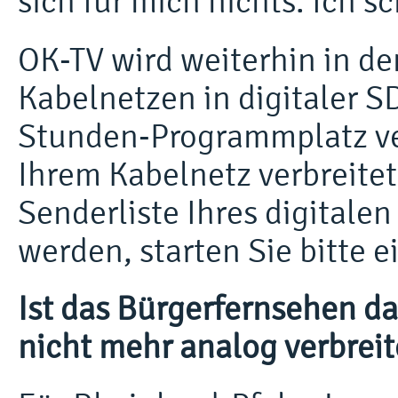
sich für mich nichts. Ich sc
OK-TV wird weiterhin in de
Kabelnetzen in digitaler S
Stunden-Programmplatz verb
Ihrem Kabelnetz verbreite
Senderliste Ihres digital
werden, starten Sie bitte 
Ist das Bürgerfernsehen d
nicht mehr analog verbreit