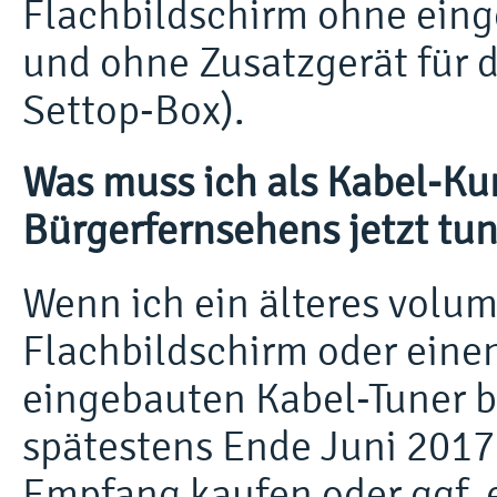
Flachbildschirm ohne ein
und ohne Zusatzgerät für d
Settop-Box).
Was muss ich als Kabel-K
Bürgerfernsehens jetzt tun
Wenn ich ein älteres volu
Flachbildschirm oder eine
eingebauten Kabel-Tuner be
spätestens Ende Juni 2017 
Empfang kaufen oder ggf. 