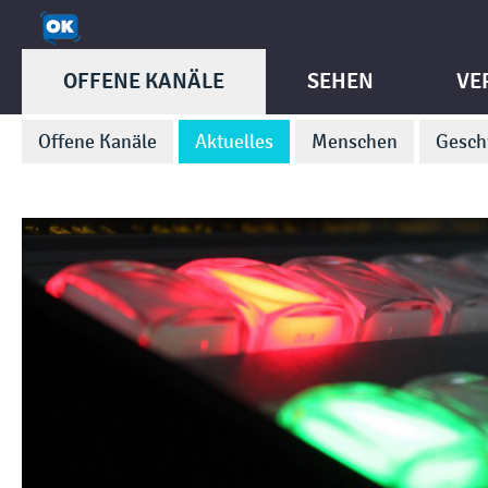
OFFENE KANÄLE
SEHEN
VE
Offene Kanäle
Aktuelles
Menschen
Gesch