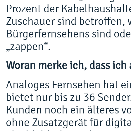
Prozent der Kabelhaushalte
Zuschauer sind betroffen,
Bürgerfernsehens sind od
„zappen“.
Woran merke ich, dass ich
Analoges Fernsehen hat ei
bietet nur bis zu 36 Sende
Kunden noch ein älteres 
ohne Zusatzgerät für digit