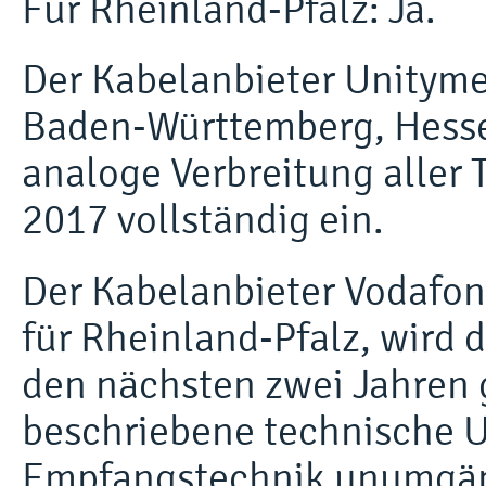
Für Rheinland-Pfalz: Ja.
Der Kabelanbieter Unityme
Baden-Württemberg, Hesse
analoge Verbreitung aller
2017 vollständig ein.
Der Kabelanbieter Vodafon
für Rheinland-Pfalz, wird d
den nächsten zwei Jahren 
beschriebene technische U
Empfangstechnik unumgän