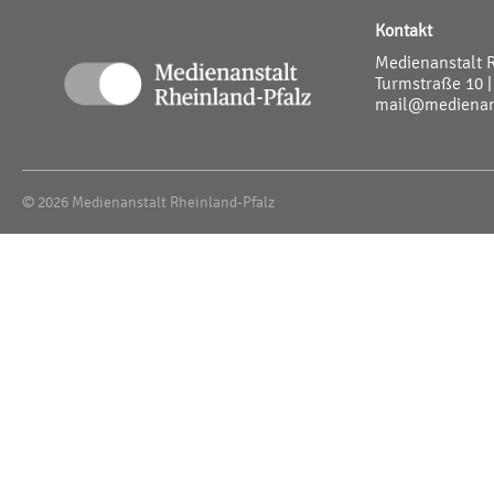
Kontakt
Medienanstalt 
Turmstraße 10 |
mail@medienans
© 2026 Medienanstalt Rheinland-Pfalz