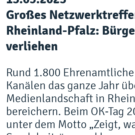
Großes Netzwerktreffen
Rheinland-Pfalz: Bürg
verliehen
Rund 1.800 Ehrenamtliche 
Kanälen das ganze Jahr übe
Medienlandschaft in Rheinl
bereichern. Beim OK-Tag 2
unter dem Motto „Zeigt, was