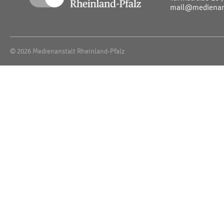
mail@medienans
© 2026 Medienanstalt Rheinland-Pfalz