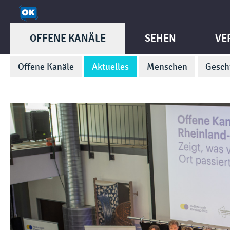
OFFENE KANÄLE
SEHEN
VE
Offene Kanäle
Aktuelles
Menschen
Gesch