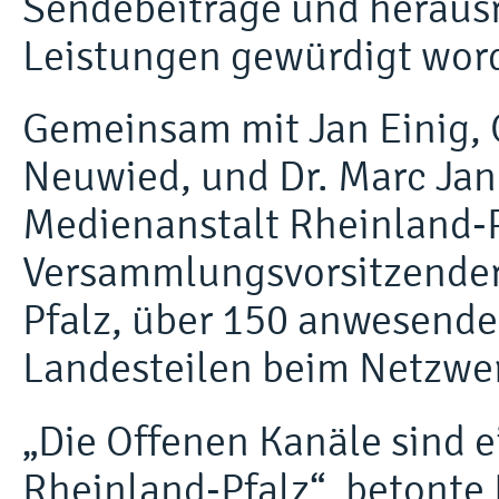
Sendebeiträge und heraus
Leistungen gewürdigt wor
Gemeinsam mit Jan Einig, 
Neuwied, und Dr. Marc Jan
Medienanstalt Rheinland-P
Versammlungsvorsitzender
Pfalz, über 150 anwesende
Landesteilen beim Netzwer
„Die Offenen Kanäle sind e
Rheinland-Pfalz“, betonte 