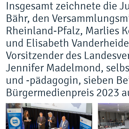
Insgesamt zeichnete die J
Bähr, den Versammlungsmi
Rheinland-Pfalz, Marlies 
und Elisabeth Vanderheide
Vorsitzender des Landesve
Jennifer Madelmond, selbs
und -pädagogin, sieben Be
Bürgermedienpreis 2023 a