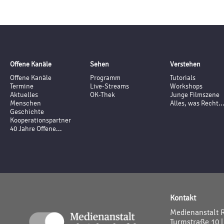
Offene Kanäle
Sehen
Verstehen
Offene Kanäle
Programm
Tutorials
Termine
Live-Streams
Workshops
Aktuelles
OK-Thek
Junge Filmszene
Menschen
Alles, was Recht..
Geschichte
Kooperationspartner
40 Jahre Offene...
Kontakt
Medienanstalt 
Turmstraße 10 |