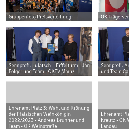
Gruppenfoto Preisverleihung
OK-Trägerver
Semiprofi: Lulatsch – Eiffelturm - Jan
Semiprofi: Ar
Folger und Team - OKTV Mainz
und Team Ca
Ehrenamt Platz 3: Wahl und Krönung
der Pfälzischen Weinkönigin
Ehrenamt Pla
2022/2023 - Andreas Brunner und
Kreutz - OK 
Team - OK Weinstraße
Landau