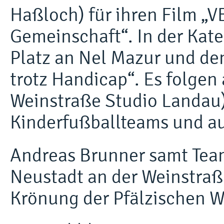
Haßloch) für ihren Film „VB
Gemeinschaft“. In der Kate
Platz an Nel Mazur und den
trotz Handicap“. Es folgen 
Weinstraße Studio Landau) 
Kinderfußballteams und auf
Andreas Brunner samt Tea
Neustadt an der Weinstraß
Krönung der Pfälzischen 