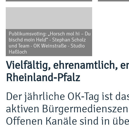
Publikumsvoting: „Horsch mol hi – Du
bischd moin Held“ - Stephan Scholz
und Team - OK Weinstraße - Studio
Haßloch
Vielfältig, ehrenamtlich, e
Rheinland-Pfalz
Der jährliche OK-Tag ist d
aktiven Bürgermedienszene
Offenen Kanäle sind in üb