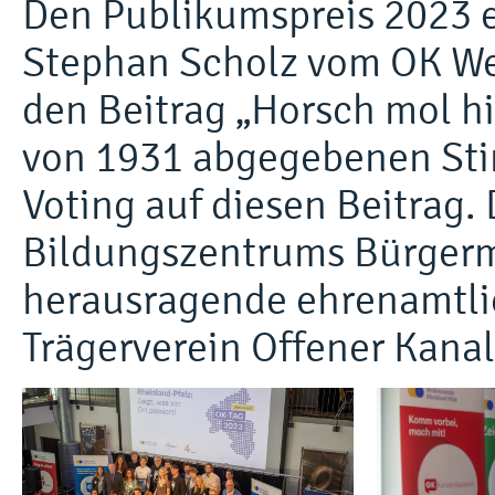
Den Publikumspreis 2023 
Stephan Scholz vom OK We
den Beitrag „Horsch mol h
von 1931 abgegebenen Sti
Voting auf diesen Beitrag. 
Bildungszentrums Bürgerm
herausragende ehrenamtlic
Trägerverein Offener Kana