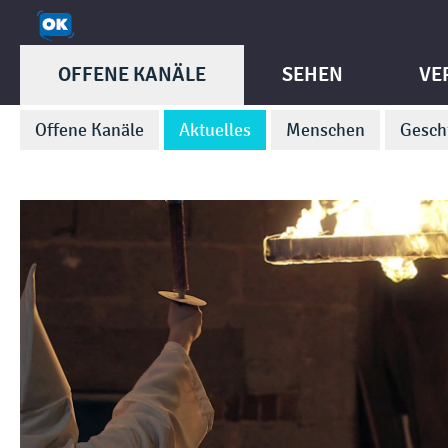
OFFENE KANÄLE
SEHEN
VE
Offene Kanäle
Aktuelles
Menschen
Gesch