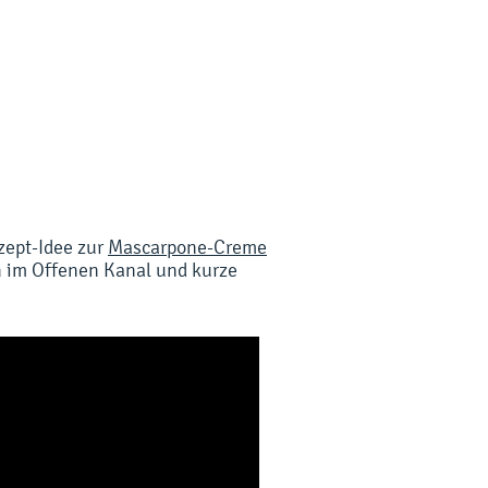
zept-Idee zur
Mascarpone-Creme
h im Offenen Kanal und kurze