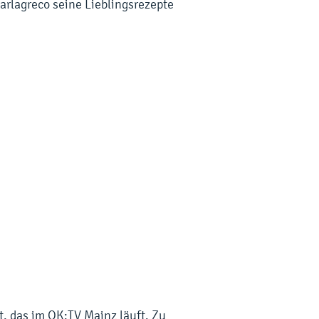
arlagreco seine Lieblingsrezepte
t, das im
OK:TV Mainz
läuft.
Zu