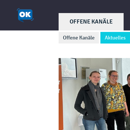
OFFENE KANÄLE
Offene Kanäle
Aktuelles