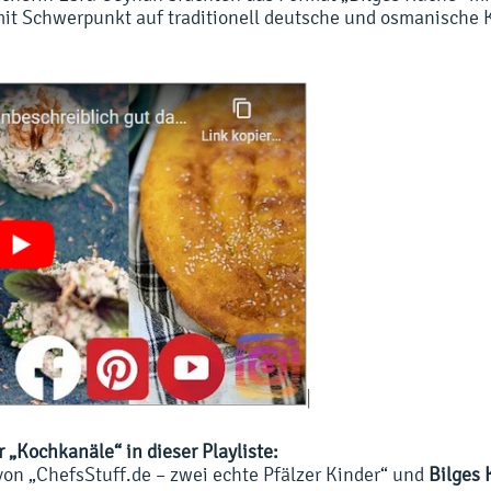
mit Schwerpunkt auf traditionell deutsche und osmanische 
r „Kochkanäle“ in dieser Playliste:
on „ChefsStuff.de – zwei echte Pfälzer Kinder“ und
Bilges