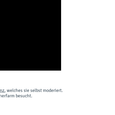
nz
,
welches
sie selbst moderiert.
hnerfarm besucht.