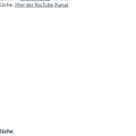
Küche.
Hier der YouTube-Kanal
 Küche
.