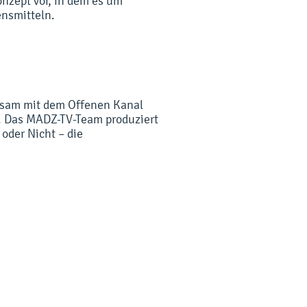
onzept vor, in dem es um
nsmitteln.
nsam mit dem Offenen Kanal
. Das MADZ-TV-Team produziert
oder Nicht – die