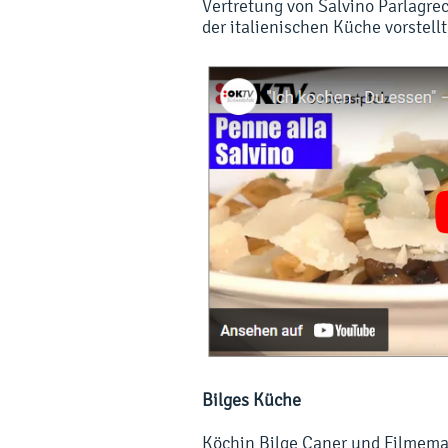
Vertretung von Salvino Parlagre
der italienischen Küche vorstellt
Bilges Küche
Köchin Bilge Caner und Filmema