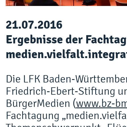
21.07.2016
Ergebnisse der Fachta
medien.vielfalt.integra
Die LFK Baden-Württember
Friedrich-Ebert-Stiftung 
BürgerMedien (
www.bz-bm
Fachtagung „medien.vielfa