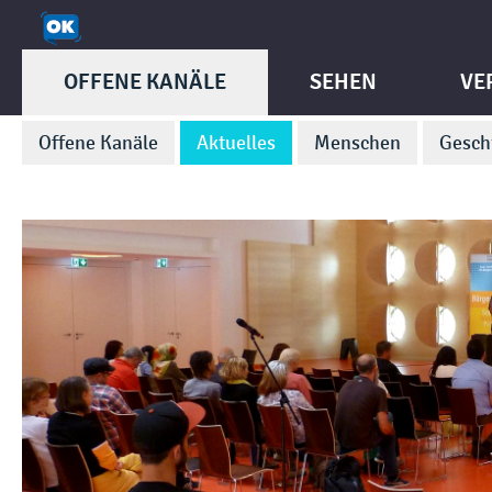
OFFENE KANÄLE
SEHEN
VE
Offene Kanäle
Aktuelles
Menschen
Gesch