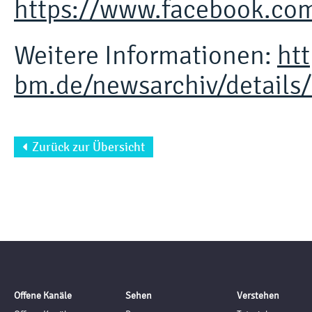
https://www.facebook.co
Weitere Informationen:
ht
bm.de/newsarchiv/details
Zurück zur Übersicht

Offene Kanäle
Sehen
Verstehen