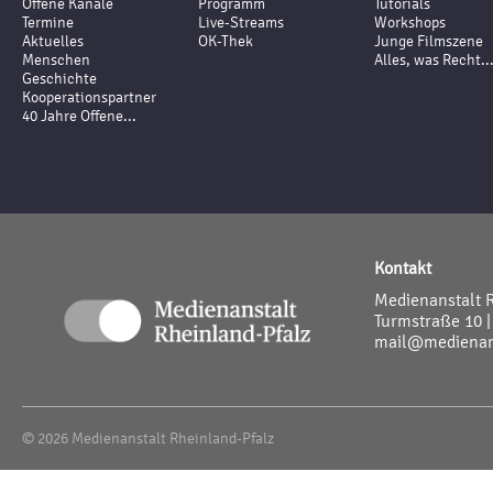
Offene Kanäle
Programm
Tutorials
Termine
Live-Streams
Workshops
Aktuelles
OK-Thek
Junge Filmszene
Menschen
Alles, was Recht..
Geschichte
Kooperationspartner
40 Jahre Offene...
Kontakt
Medienanstalt 
Turmstraße 10 |
mail@medienans
© 2026 Medienanstalt Rheinland-Pfalz