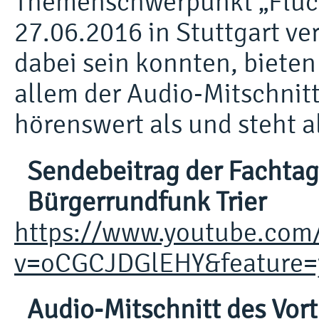
Themenschwerpunkt „Flüc
27.06.2016 in Stuttgart vera
dabei sein konnten, bieten 
allem der Audio-Mitschnit
hörenswert als und steht 
Sendebeitrag der Fachta
Bürgerrundfunk Trier
https://www.youtube.com
v=oCGCJDGlEHY&feature=
Audio-Mitschnitt des Vor