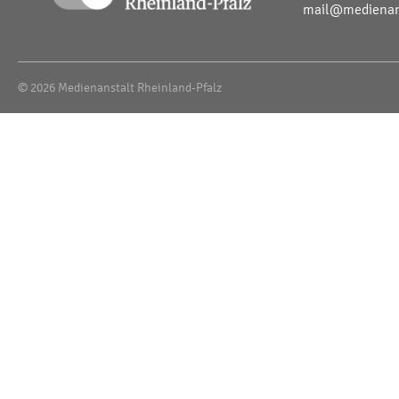
mail@medienans
© 2026 Medienanstalt Rheinland-Pfalz