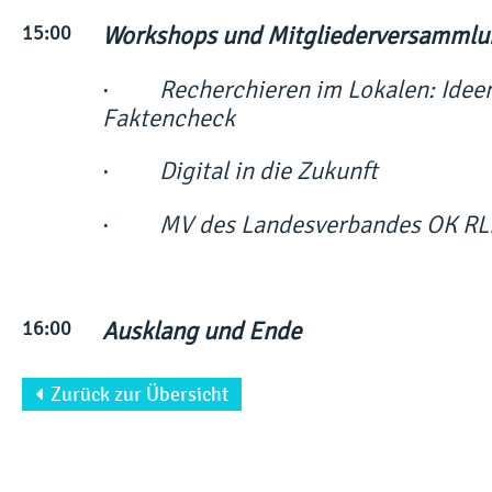
15:00
Workshops und Mitgliederversammlu
·
Recherchieren im Lokalen: Ideen
Faktencheck
·
Digital in die Zukunft
·
MV des Landesverbandes OK RLP
16:00
Ausklang und Ende
Zurück zur Übersicht
