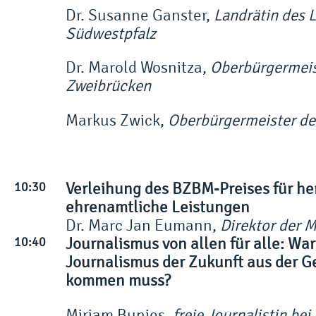
Dr. Susanne Ganster,
Landrätin des 
Südwestpfalz
Dr. Marold Wosnitza,
Oberbürgermeis
Zweibrücken
Markus Zwick,
Oberbürgermeister de
10:30
Verleihung des BZBM-Preises für h
ehrenamtliche Leistungen
Dr. Marc Jan Eumann,
Direktor der M
10:40
Journalismus von allen für alle: Wa
Journalismus der Zukunft aus der G
kommen muss?
Miriam Bunjes,
freie Journalistin be