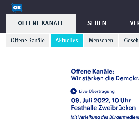
OFFENE KANÄLE
SEHEN
VE
Offene Kanäle
Aktuelles
Menschen
Gesch