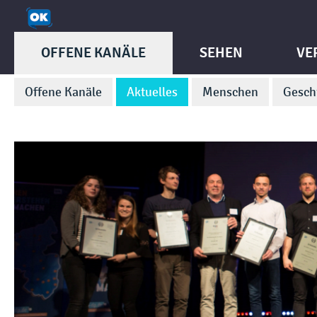
OFFENE KANÄLE
SEHEN
VE
Offene Kanäle
Aktuelles
Menschen
Gesch