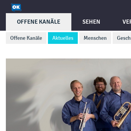
OFFENE KANÄLE
SEHEN
VE
Offene Kanäle
Aktuelles
Menschen
Gesch