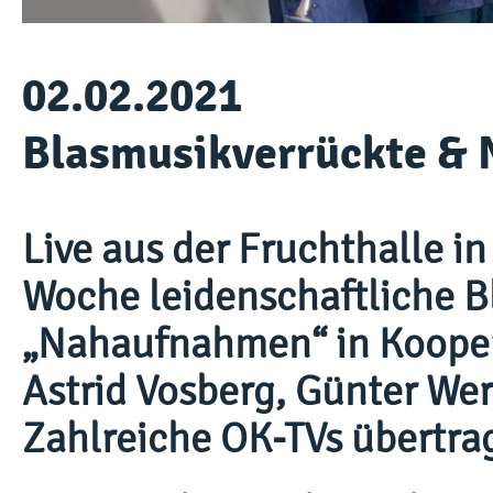
02.02.2021
Blasmusikverrückte &
Live aus der Fruchthalle in
Woche leidenschaftliche 
„Nahaufnahmen“ in Kooper
Astrid Vosberg, Günter We
Zahlreiche OK-TVs übertrag