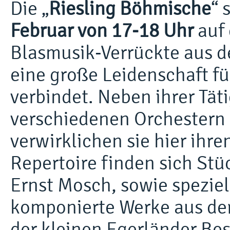
Die „
Riesling Böhmische
“ 
Februar von 17-18 Uhr
auf 
Blasmusik-Verrückte aus d
eine große Leidenschaft fü
verbindet. Neben ihrer Täti
verschiedenen Orchestern
verwirklichen sie hier ihr
Repertoire finden sich Stü
Ernst Mosch, sowie speziel
komponierte Werke aus der
der kleinen Egerländer Be