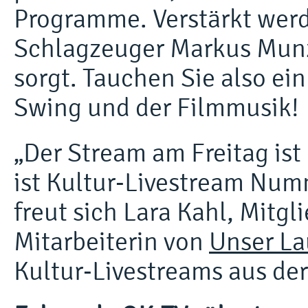
Programme. Verstärkt werd
Schlagzeuger Markus Munzi
sorgt. Tauchen Sie also ein
Swing und der Filmmusik!
„Der Stream am Freitag ist
ist Kultur-Livestream Num
freut sich Lara Kahl, Mitg
Mitarbeiterin von
Unser Lau
Kultur-Livestreams aus de