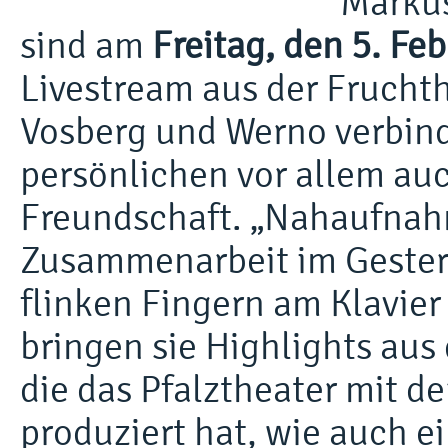
Marku
sind am
Freitag, den 5. Fe
Livestream aus der Fruchth
Vosberg und Werno verbind
persönlichen vor allem au
Freundschaft. „Nahaufnahm
Zusammenarbeit im Gester
flinken Fingern am Klavier
bringen sie Highlights aus
die das Pfalztheater mit d
produziert hat, wie auch ei