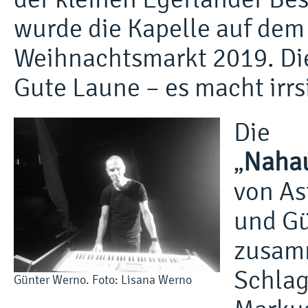
wurde die Kapelle auf dem 
Weihnachtsmarkt 2019. Die
Gute Laune – es macht irrs
Die
„
Naha
von As
und G
zusam
Schla
Günter Werno. Foto: Lisana Werno