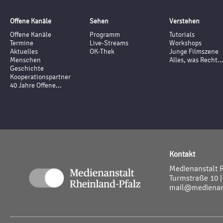
Offene Kanäle
Sehen
Verstehen
Offene Kanäle
Programm
Tutorials
Termine
Live-Streams
Workshops
Aktuelles
OK-Thek
Junge Filmszene
Menschen
Alles, was Recht..
Geschichte
Kooperationspartner
40 Jahre Offene...
Kontakt
Medienanstalt 
Turmstraße 10 |
mail@medienans