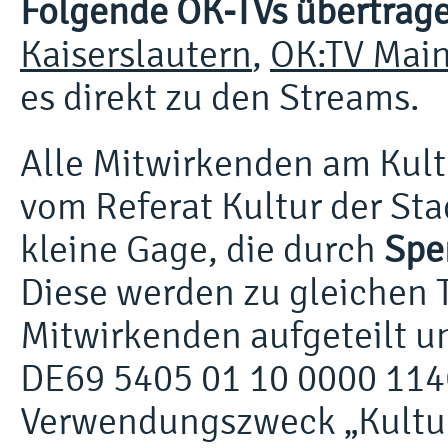
Folgende OK-TVs übertrage
Kaiserslautern
,
OK:TV Mai
es direkt zu den Streams.
Alle Mitwirkenden am Kult
vom Referat Kultur der Sta
kleine Gage, die durch
Spe
Diese werden zu gleichen T
Mitwirkenden aufgeteilt u
DE69 5405 01 10 0000 114
Verwendungszweck „Kulturl