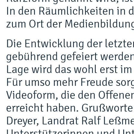
In den Räumlichkeiten in de
zum Ort der Medienbildun
Die Entwicklung der letzten
gebührend gefeiert werden
Lage wird das wohl erst i
Für umso mehr Freude sor
Videoform, die den Offene
erreicht haben. Grußworte
Dreyer, Landrat Ralf Leßme
Unterstützerinnen und Unt