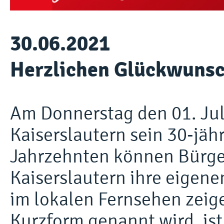
30.06.2021
Herzlichen Glückwunsc
Am Donnerstag den 01. Juli
Kaiserslautern sein 30-jäh
Jahrzehnten können Bürge
Kaiserslautern ihre eigene
im lokalen Fernsehen zeige
Kurzform genannt wird, ist