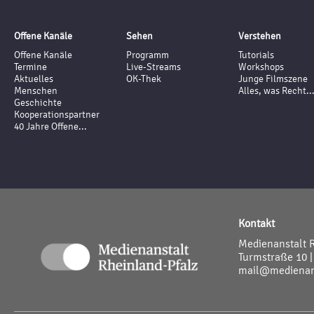
Offene Kanäle
Sehen
Verstehen
Offene Kanäle
Programm
Tutorials
Termine
Live-Streams
Workshops
Aktuelles
OK-Thek
Junge Filmszene
Menschen
Alles, was Recht..
Geschichte
Kooperationspartner
40 Jahre Offene...
Kontakt
Medienanstalt 
Turmstraße 10 |
mail@medienans