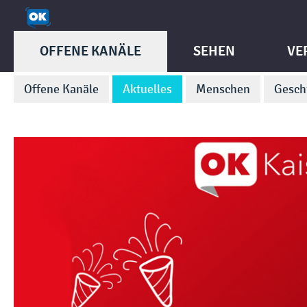
OFFENE KANÄLE
SEHEN
VE
Offene Kanäle
Aktuelles
Menschen
Gesch