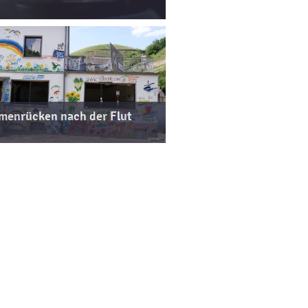
enrücken nach der Flut