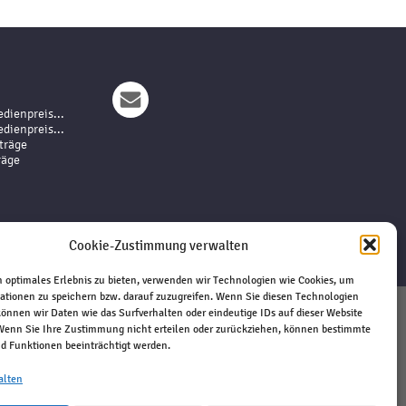
dienpreis...
dienpreis...
träge
räge
Cookie-Zustimmung verwalten
 optimales Erlebnis zu bieten, verwenden wir Technologien wie Cookies, um
ationen zu speichern bzw. darauf zuzugreifen. Wenn Sie diesen Technologien
önnen wir Daten wie das Surfverhalten oder eindeutige IDs auf dieser Website
 Wenn Sie Ihre Zustimmung nicht erteilen oder zurückziehen, können bestimmte
Impressum
 Funktionen beeinträchtigt werden.
Haftungsausschluss
Datenschutz
alten
Kontakt