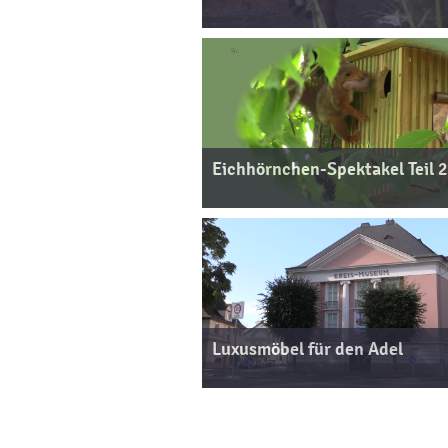
Eichhörnchen-Spektakel Teil 2
Luxusmöbel für den Adel