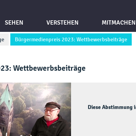
SEHEN
VERSTEHEN
MITMACHEN
ge
Bürgermedienpreis 2023: Wettbewerbsbeiträge
23: Wettbewerbsbeiträge
Diese Abstimmung is