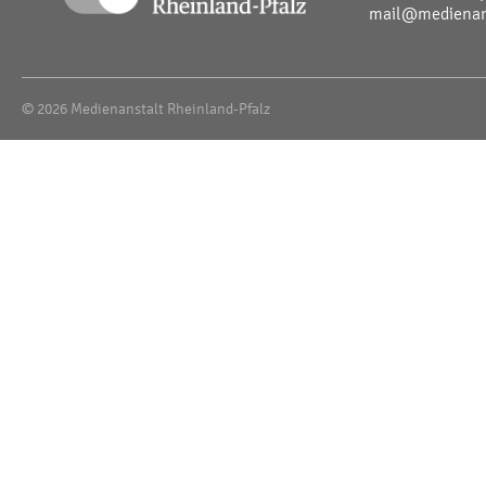
mail@medienans
© 2026 Medienanstalt Rheinland-Pfalz