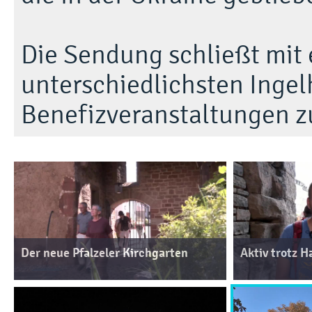
Die Sendung schließt mit 
unterschiedlichsten Inge
Benefizveranstaltungen z
Der neue Pfalzeler Kirchgarten
Aktiv trotz 