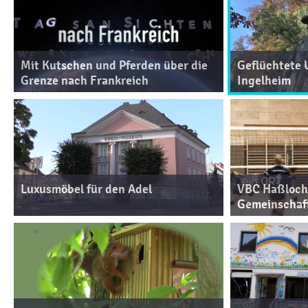
Mit Kutschen und Pferden über die
Geflüchtete 
Grenze nach Frankreich
Ingelheim
Luxusmöbel für den Adel
VBC Haßloch. 
Gemeinschaf