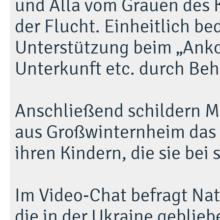
und Alla vom Grauen des 
der Flucht. Einheitlich be
Unterstützung beim „Ank
Unterkunft etc. durch Be
Anschließend schildern 
aus Großwinternheim das
ihren Kindern, die sie be
Im Video-Chat befragt Nat
die in der Ukraine geblieb