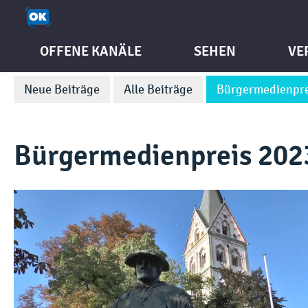
OFFENE KANÄLE
SEHEN
VE
Neue Beiträge
Alle Beiträge
Bürgermedienpre
Bürgermedienpreis 202