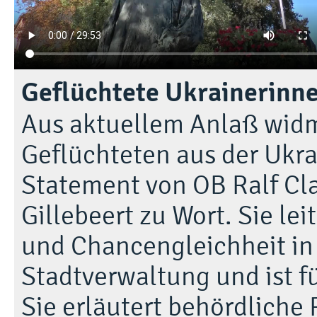
Geflüchtete Ukrainerinne
Aus aktuellem Anlaß wid
Geflüchteten aus der Ukr
Statement von OB Ralf Cl
Gillebeert zu Wort. Sie leit
und Chancengleichheit in
Stadtverwaltung und ist fü
Sie erläutert behördliche