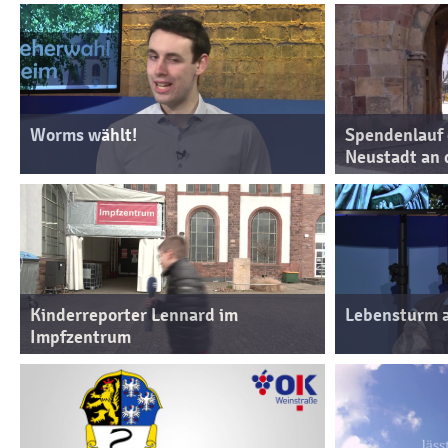
Worms wählt!
Spendenlauf
Neustadt an 
Kinderreporter Lennard im
Lebensturm 
Impfzentrum