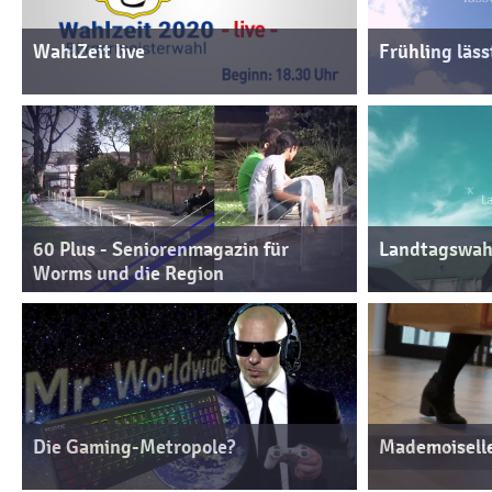
WahlZeit live
Frühling läss
60 Plus - Seniorenmagazin für
Landtagswahl
Worms und die Region
Die Gaming-Metropole?
Mademoiselle