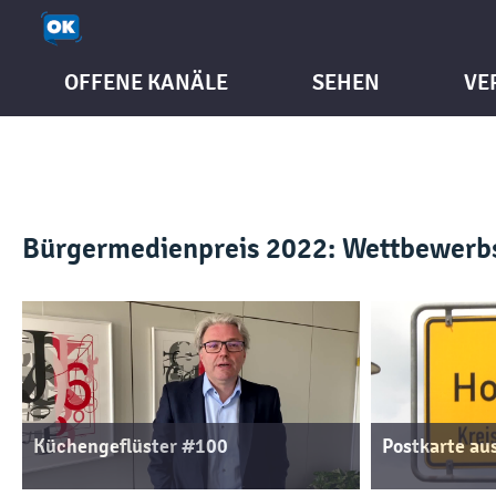
OFFENE KANÄLE
SEHEN
VE
Bürgermedienpreis 2022: Wettbewerb
Küchengeflüster #100
Postkarte a