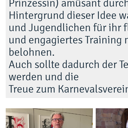
Prinzessin) amüsant durch
Hintergrund dieser Idee wa
und Jugendlichen für ihr f
und engagiertes Training m
belohnen.
Auch sollte dadurch der T
werden und die
Treue zum Karnevalsverei