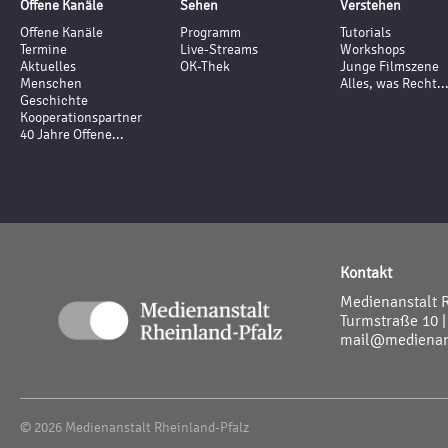
Offene Kanäle
Sehen
Verstehen
Offene Kanäle
Programm
Tutorials
Termine
Live-Streams
Workshops
Aktuelles
OK-Thek
Junge Filmszene
Menschen
Alles, was Recht..
Geschichte
Kooperationspartner
40 Jahre Offene...
Kontakt
Medienanstalt 
Turmstraße 10 |
mail@medienans
© 2026 Medienanstalt Rheinland-Pfalz