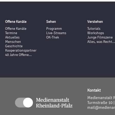
Offene Kanäle
Sehen
Verstehen
Offene Kanäle
Programm
Tutorials
Termine
Live-Streams
Workshops
Aktuelles
OK-Thek
Junge Filmszene
Menschen
Alles, was Recht..
Geschichte
Kooperationspartner
40 Jahre Offene...
Kontakt
Medienanstalt 
Turmstraße 10 |
mail@medienans