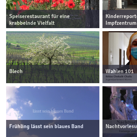
Speiserestaurant für eine
Kinderreport
krabbelnde Vielfalt
Impfzentrum
Blech
Wahlen 101
Frühling lässt sein blaues Band
Nachtvorlesu