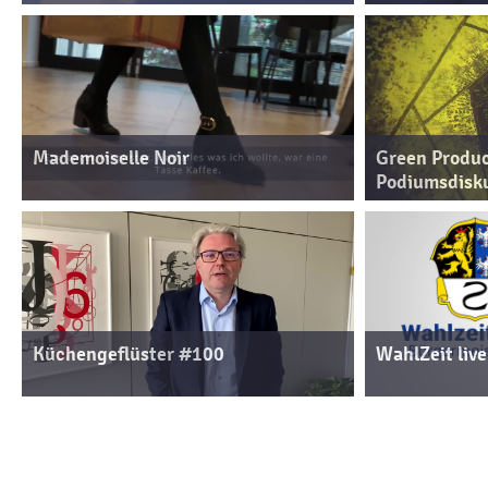
Mademoiselle Noir
Green Produc
Podiumsdisk
Küchengeflüster #100
WahlZeit live