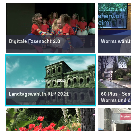
Digitale Fasenacht 2.0
Worms wählt
Landtagswahl in RLP 2021
60 Plus - Se
Worms und d