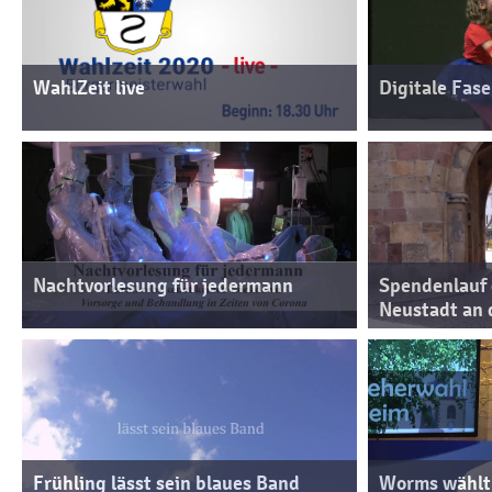
WahlZeit live
Digitale Fas
Nachtvorlesung für jedermann
Spendenlauf
Neustadt an 
Frühling lässt sein blaues Band
Worms wählt