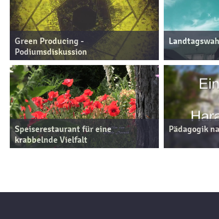
Green Producing -
Landtagswahl
Podiumsdiskussion
Speiserestaurant für eine
Pädagogik na
krabbelnde Vielfalt