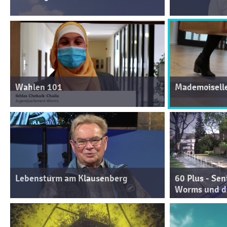
Wahlen 101
Mademoiselle
Lebensturm am Klausenberg
60 Plus - Se
Worms und d