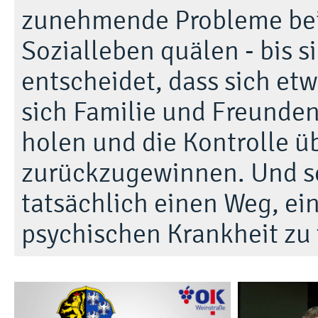
zunehmende Probleme bei 
Sozialleben quälen - bis 
entscheidet, dass sich et
sich Familie und Freunden,
holen und die Kontrolle ü
zurückzugewinnen. Und sch
tatsächlich einen Weg, ei
psychischen Krankheit zu 