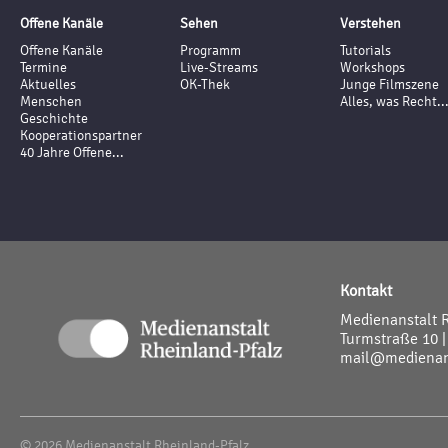
Offene Kanäle
Sehen
Verstehen
Offene Kanäle
Programm
Tutorials
Termine
Live-Streams
Workshops
Aktuelles
OK-Thek
Junge Filmszene
Menschen
Alles, was Recht..
Geschichte
Kooperationspartner
40 Jahre Offene...
Kontakt
Medienanstalt 
Turmstraße 10 |
mail@medienans
© 2026 Medienanstalt Rheinland-Pfalz