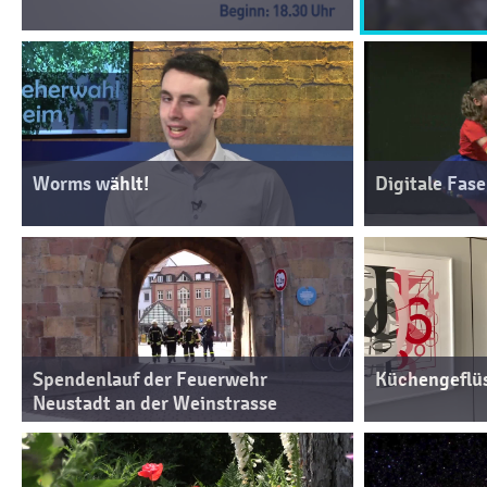
Worms wählt!
Digitale Fas
Spendenlauf der Feuerwehr
Küchengeflü
Neustadt an der Weinstrasse