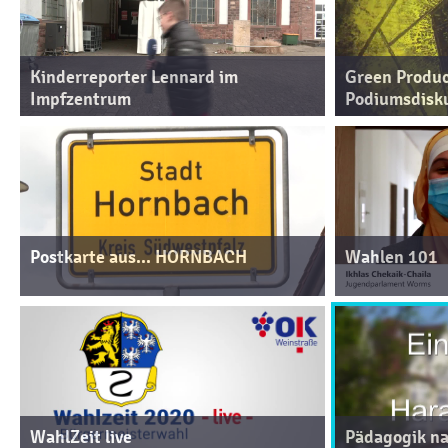
Kinderreporter Lennard im
Green Produc
Impfzentrum
Podiumsdisk
Postkarte aus... HORNBACH
Wahlen 101
WahlZeit live
Pädagogik na