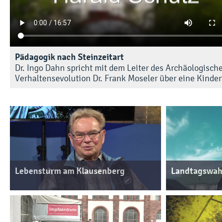
Pädagogik nach Steinzeitart
Dr. Ingo Dahn spricht mit dem Leiter des Archäologi
Verhaltensevolution Dr. Frank Moseler über eine Kinderf
Lebensturm am Klausenberg
Landtagswahl