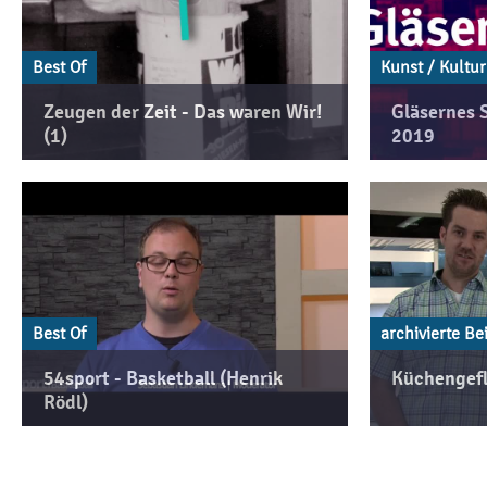
Best Of
Kunst / Kultur
Zeugen der Zeit - Das waren Wir!
Gläsernes S
(1)
2019
Best Of
archivierte Be
54sport - Basketball (Henrik
Küchengefl
Rödl)