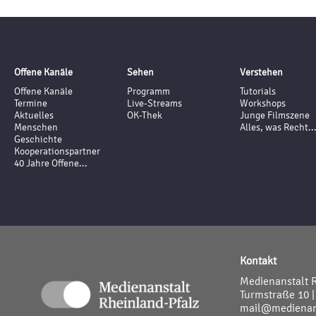
Offene Kanäle
Sehen
Verstehen
Offene Kanäle
Programm
Tutorials
Termine
Live-Streams
Workshops
Aktuelles
OK-Thek
Junge Filmszene
Menschen
Alles, was Recht..
Geschichte
Kooperationspartner
40 Jahre Offene...
Kontakt
Medienanstalt 
Turmstraße 10 |
mail@medienans