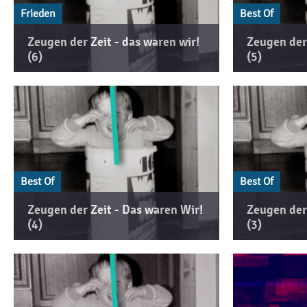
Frieden
Best Of
Zeugen der Zeit - das waren wir!
Zeugen der 
(6)
(5)
Best Of
Best Of
Zeugen der Zeit - Das waren Wir!
Zeugen der 
(4)
(3)