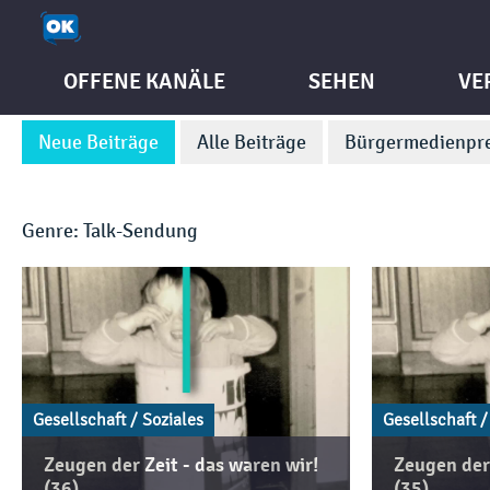
OFFENE KANÄLE
SEHEN
VE
Neue Beiträge
Alle Beiträge
Bürgermedienpre
Genre: Talk-Sendung
Gesellschaft / Soziales
Gesellschaft /
Zeugen der Zeit - das waren wir!
Zeugen der 
(36)
(35)