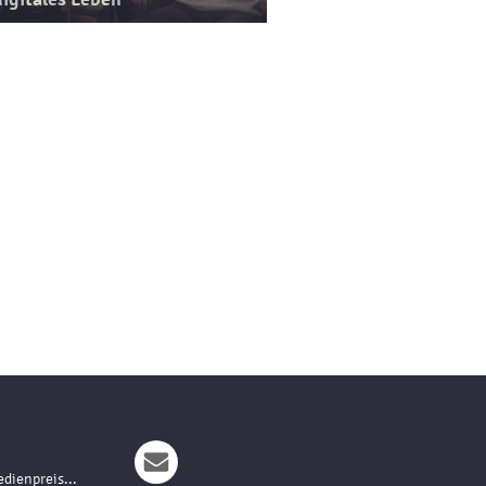
dienpreis...