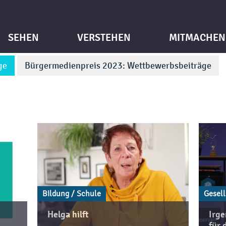
SEHEN
VERSTEHEN
MITMACHEN
ge
Bürgermedienpreis 2023: Wettbewerbsbeiträge
Bildung / Schule
Gesell
Helga hilft
Irge
für 