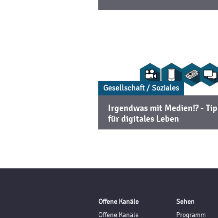
Gesellschaft / Soziales
Irgendwas mit Medien!? - Ti
für digitales Leben
Offene Kanäle
Sehen
Offene Kanäle
Programm